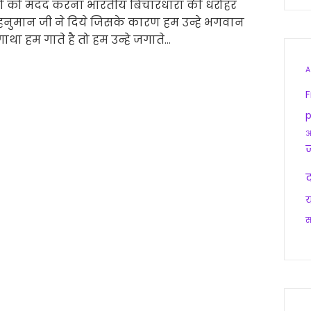
यो को मदद करना भारतीय बिचारधारा की धरोहर
प हनुमान जी ने दिये जिसके कारण हम उन्हे भगवान
 गाथा हम गाते है तो हम उन्हे जगाते…
A
F
p
आ
द
य