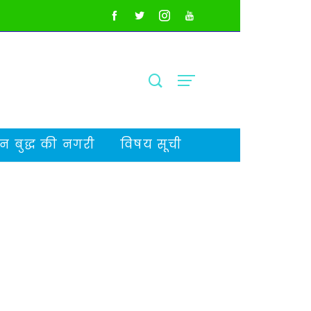
 बुद्ध की नगरी
विषय सूची