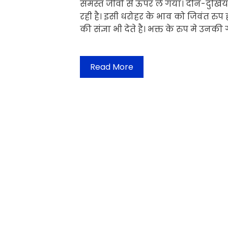
समस्त जीवो से ऊपर ले गया। दीन-दुखि
रही है। इसी धरोहर के भाव को जिवंत रु
की संज्ञा भी देते है। भक्त के रुप मे उनकी
Read More