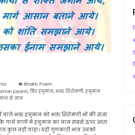
अ
nts
Bhakti
,
Poem
uman jayanti
,
बिर हनुमान
,
भक्त शिरोमणी
,
हनुमान
मान से ज्ञान
 वाले भक्त हनुमान को भक्त शिरोमणी भी की संज्ञा
 के गाने वालों मे हनुमान का नाम सबसे ऊपर आता
सिवाय कुछ नही चाहा। यही गुणकारी भाव उनको