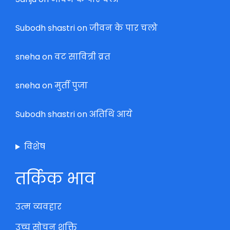
Subodh shastri
on
जीवन के पार चलो
sneha
on
वट सावित्री व्रत
sneha
on
मुर्ती पुजा
Subodh shastri
on
अतिथि आये
विशेष
तर्किक भाव
उत्म व्यवहार
उच्च सोचन शक्ति