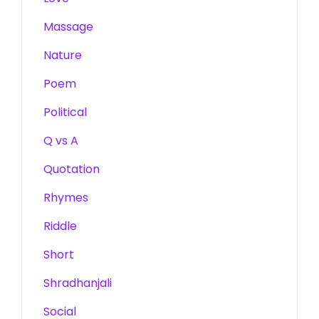
Massage
Nature
Poem
Political
Q vs A
Quotation
Rhymes
Riddle
Short
Shradhanjali
Social