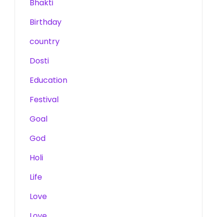
Bhakti
Birthday
country
Dosti
Education
Festival
Goal
God
Holi
Life
Love
Love