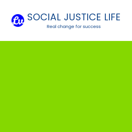
Skip
to
SOCIAL JUSTICE LIFE
content
Real change for success