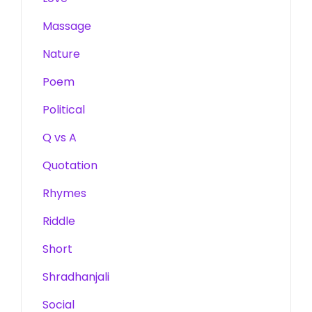
Massage
Nature
Poem
Political
Q vs A
Quotation
Rhymes
Riddle
Short
Shradhanjali
Social