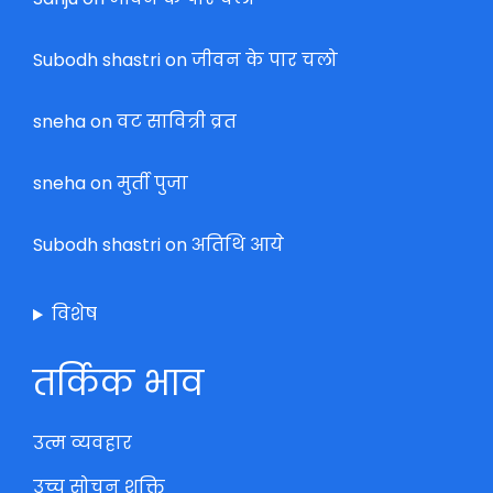
Subodh shastri
on
जीवन के पार चलो
sneha
on
वट सावित्री व्रत
sneha
on
मुर्ती पुजा
Subodh shastri
on
अतिथि आये
विशेष
तर्किक भाव
उत्म व्यवहार
उच्च सोचन शक्ति