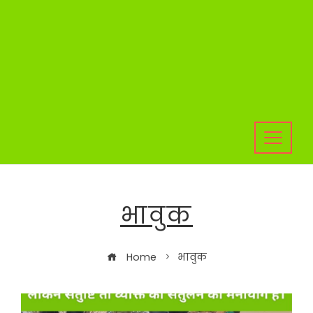
भावुक
Home
भावुक