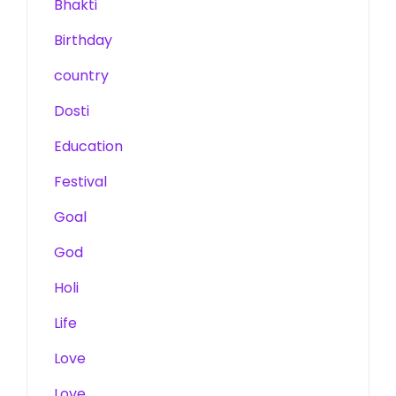
Bhakti
Birthday
country
Dosti
Education
Festival
Goal
God
Holi
Life
Love
Love