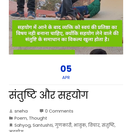
05
APR
संतुष्टि और सहयोग
sneha
0 Comments
Poem
,
Thought
Sahyog
,
Santushti
,
गुणकारी
,
भावुक
,
विचार
,
संतुष्टि
,