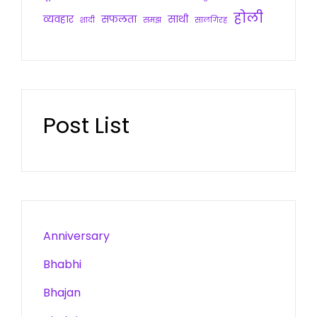
होली
व्यवहार
सफलता
साथी
शादी
समझ
सालगिरह
Post List
Anniversary
Bhabhi
Bhajan