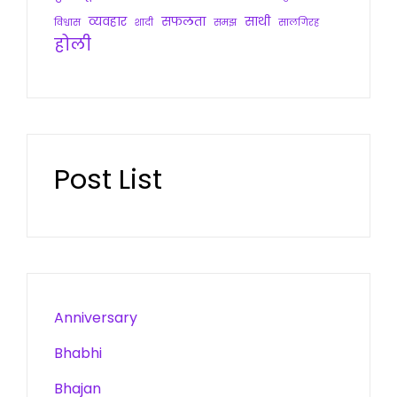
व्यवहार
सफलता
साथी
विश्वास
शादी
समझ
सालगिरह
होली
Post List
Anniversary
Bhabhi
Bhajan