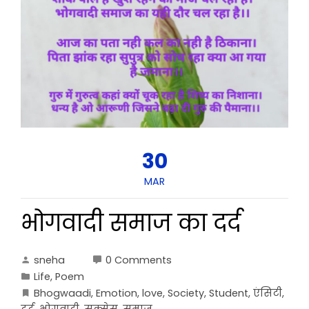
30
MAR
भोगवादी समाज का दर्द
sneha
0 Comments
Life
,
Poem
Bhogwaadi
,
Emotion
,
love
,
Society
,
Student
,
एंसिटी
,