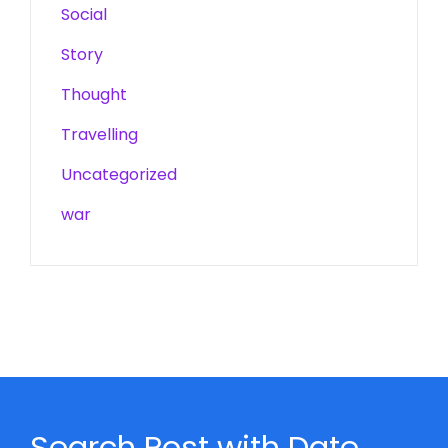
Social
Story
Thought
Travelling
Uncategorized
war
Search Post with Date