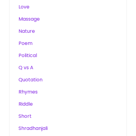
Love
Massage
Nature
Poem
Political
Q vs A
Quotation
Rhymes
Riddle
Short
Shradhanjali