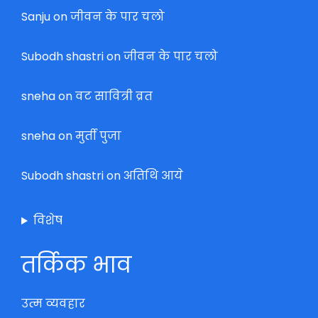
Sanju
on
जीवन के पार चलो
Subodh shastri
on
जीवन के पार चलो
sneha
on
वट सावित्री व्रत
sneha
on
मुर्ती पुजा
Subodh shastri
on
अतिथि आये
विशेष
तर्किक भाव
उत्म व्यवहार