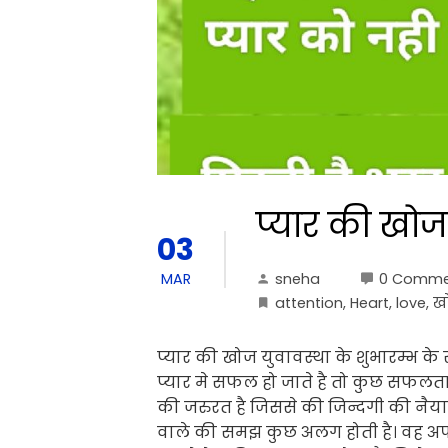
प्यार की खोज
03
sneha
0 Comme
MAR
attention
,
Heart
,
love
,
ख
प्यार की खोज युवावस्था के शुभारम्भ के
प्यार मे सफल हो जाते है तो कुछ सफलत
की जरुरत है जिससे की जिन्दगी की नैया
वाले की समझ कुछ अलग होती है। वह अपने 