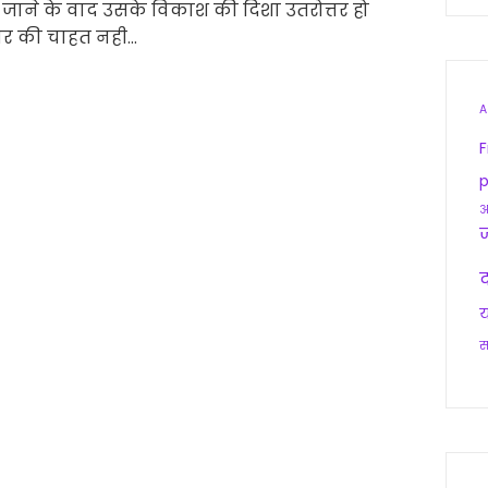
ा जाने के वाद उसके विकाश की दिशा उतरोत्तर हो
्यार की चाहत नही…
A
F
p
आ
द
य