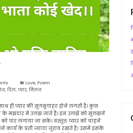
अ
nts
Love
,
Poem
ोज
,
दिल
,
प्यार
,
मिलन
 साथ ही प्यार की सुगबुगाहट होने लगती है। कुछ
ा के मझदार मे उलझ जाते है। इन उलझे को सुलझने
 को पार लगाया जा सके। वस्तुतः प्यार को चाहने
कार्य के प्रती ज्यादा जुराव रखते है। उसमे इसके