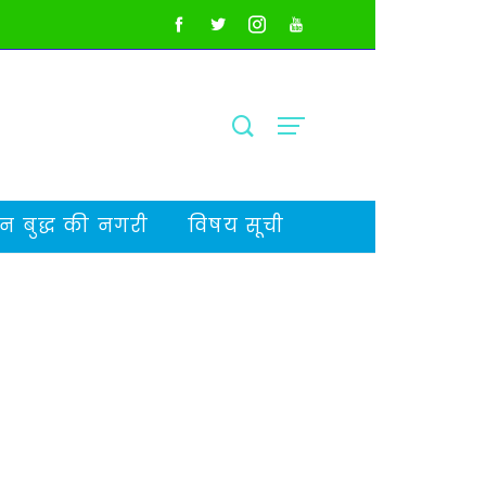
 बुद्ध की नगरी
विषय सूची