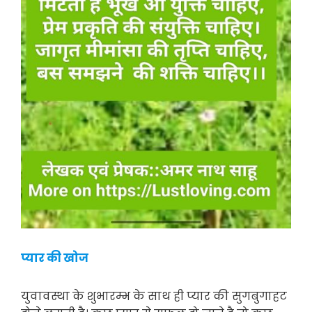
प्यार की खोज
युवावस्था के शुभारम्भ के साथ ही प्यार की सुगबुगाहट