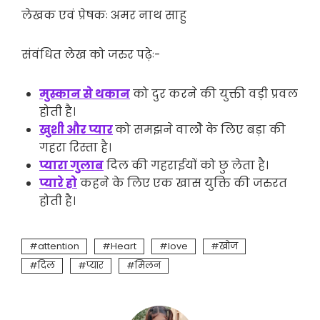
लेखक एवं प्रेषकः अमर नाथ साहु
संवंधित लेख को जरुर पढ़ेः-
मुस्कान से थकान
को दुर करने की युक्ती वड़ी प्रवल
होती है।
खुशी और प्यार
को समझने वालोे के लिए बड़ा की
गहरा रिस्ता है।
प्यारा गुलाब
दिल की गहराईयों को छु लेता है।
प्यारे हो
कहने के लिए एक खास युक्ति की जरुरत
होती है।
attention
Heart
love
खोज
दिल
प्यार
मिलन