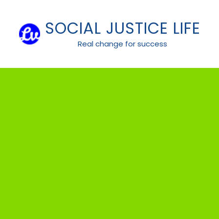
Skip
to
SOCIAL JUSTICE LIFE
content
Real change for success