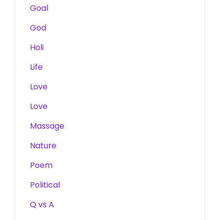
Goal
God
Holi
Life
Love
Love
Massage
Nature
Poem
Political
Q vs A