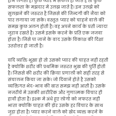
होने लगती है। कुछ प्यार मे सफल हो जाते है तो कुछ
सफलता के मझदार मे उलझ जाते है। इन उलझे को
सुलझने की जरुरत है जिससे की जिन्दगी की नैया को
पार लगाया जा सके। वस्तुतः प्यार को चाहने वाले की
समझ कुछ अलग होती है। वह अपने कार्य के प्रती ज्यादा
जुराव रखते है। उसमे इसके करने के प्रति एक जजवा
होता है। जिसे पा जाने के वाद उसके विकाश की दिशा
उतरोत्तर हो जाती है।
यदि व्यक्ति भूखा हो तो उसको प्यार की चाहत नही रहती
है क्योकि शरीर की प्रथमिक जरुरत भुख की पुर्ति होती
है। जिससे की शरीर की क्रिया प्रणाली को सही तरह से
संचालन किया जा सके। जो दिवाने होते है उसको
व्यक्तिगत भेद-भाव की बात समझ नही आती है। उसके
नजरीये मे उसकी शारीरिक और गुणात्मक विचार ही
हावी होता है। इश्क मे अंधे हुए लोगो को नफरत नही
भाता क्योकि चाहत की ड़ोर उसके हर विचार के साथ
जुड़ा होता है। प्यार करने वाले को खेद व्यक्त करने के