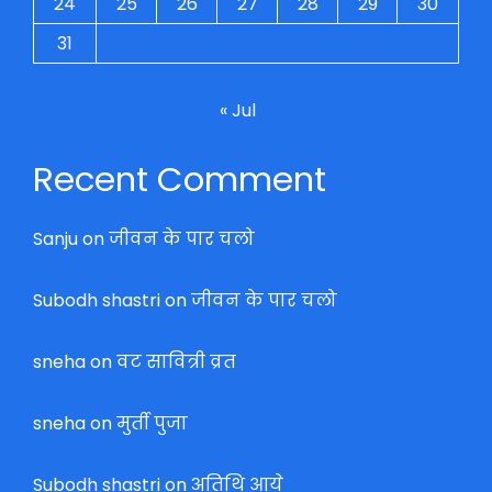
24
25
26
27
28
29
30
31
« Jul
Recent Comment
Sanju
on
जीवन के पार चलो
Subodh shastri
on
जीवन के पार चलो
sneha
on
वट सावित्री व्रत
sneha
on
मुर्ती पुजा
Subodh shastri
on
अतिथि आये