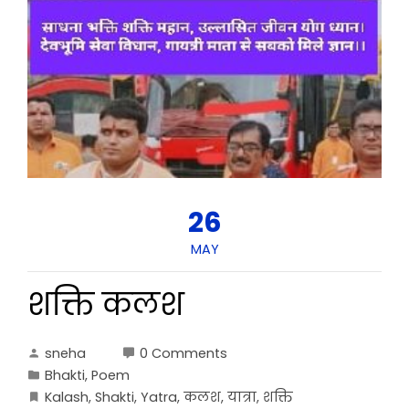
26
MAY
शक्ति कलश
sneha
0 Comments
Bhakti
,
Poem
Kalash
,
Shakti
,
Yatra
,
कलश
,
यात्रा
,
शक्ति