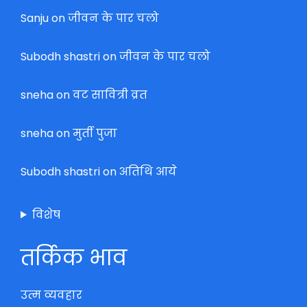
Sanju
on
जीवन के पार चलो
Subodh shastri
on
जीवन के पार चलो
sneha
on
वट सावित्री व्रत
sneha
on
मुर्ती पुजा
Subodh shastri
on
अतिथि आये
विशेष
तर्किक भाव
उत्म व्यवहार