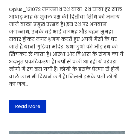
Oplus_131072 जगन्नाथ रथ यात्रा रथ यात्रा हर साल
आषाढ़ माह के शुक्ल पक्ष की द्वितीया तिथि को मनाये
जाने वाला प्रमुख उत्सव है। इस रथ पर भगवान
जगन्नाथ, उनके बड़े भाई बलभद्र और बहन सुभद्रा
सवार होकर नगर भ्रमण करते हुए अपने मैसी के घर
जाते है यानी गुडिचा मंदिर। श्रधालुओं की भीड़ रथ को
खिचकर ले जाता है। आस्था और विश्वास के संगम का ये
अदभुत प्रकटिकरण है। बर्षो से चली आ रही ये परंपरा
लोगो मे रच बस गयी है। लोगो के इसके प्रेरणा से होने
वाले लाभ भी दिखने लगे है। जिससे इसके प्रती लोगो
का जन…
Read More