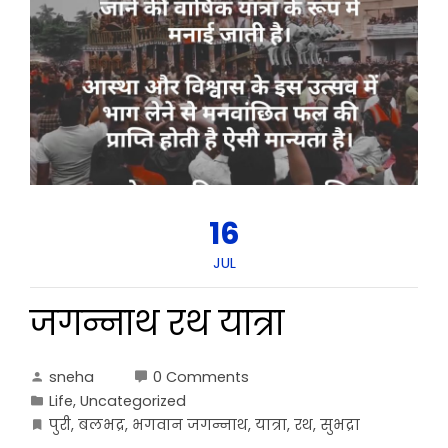
16
JUL
जगन्नाथ रथ यात्रा
sneha
0 Comments
Life
,
Uncategorized
पुरी
,
बलभद्र
,
भगवान जगन्नाथ
,
यात्रा
,
रथ
,
सुभद्रा