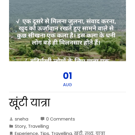
01
AUG
खूंटी यात्रा
sneha
0 Comments
Story
,
Travelling
Experience
,
Tips
,
Travelling
,
खूंटी
,
तथ्य
,
यात्रा