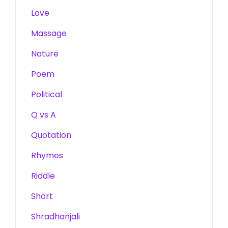
Love
Massage
Nature
Poem
Political
Q vs A
Quotation
Rhymes
Riddle
Short
Shradhanjali