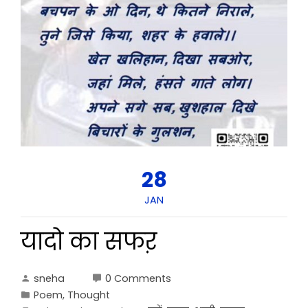
28
JAN
यादो का सफऱ
sneha
0 Comments
Poem
,
Thought