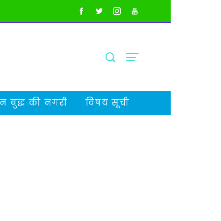
 बुद्ध की नगरी
विषय सूची