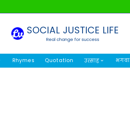
SOCIAL JUSTICE LIFE
Real change for success
Rhymes
Quotation
भगवान
उत्साह