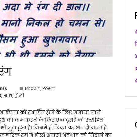
अ
रंग
अ
र
nts
Bhabhi
,
Poem
ग
,
साथ
,
होली
 भाईचारा को स्थापित होने के लिए मनाया जाने
िद्वेश को कम करने के लिए एक दूसरे को उत्सहित
 जुड़ा हुआ है। जिसमे होलिका का अंत हो जाता है
्यवहारिक रुप मे होली आपसी भेदभाव को मिटाने का