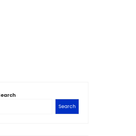
Search
Search