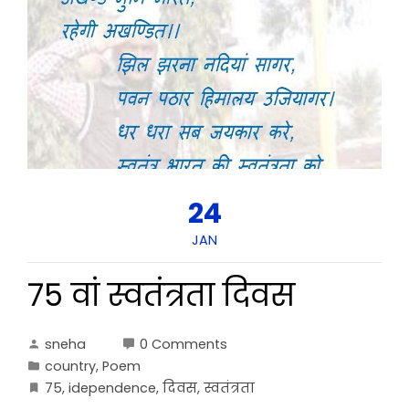
24
JAN
75 वां स्वतंत्रता दिवस
sneha
0 Comments
country
,
Poem
75
,
idependence
,
दिवस
,
स्वतंत्रता