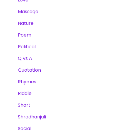
Massage
Nature
Poem
Political
Q vs A
Quotation
Rhymes
Riddle
Short
Shradhanjali
Social