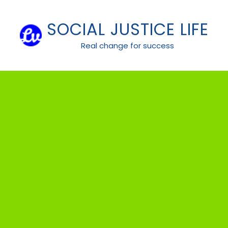
Skip
to
SOCIAL JUSTICE LIFE
content
Real change for success