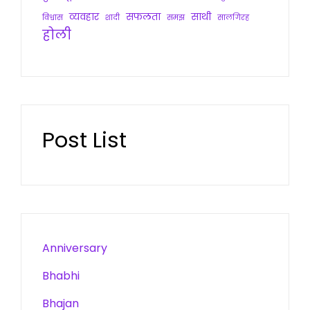
व्यवहार
सफलता
साथी
विश्वास
शादी
समझ
सालगिरह
होली
Post List
Anniversary
Bhabhi
Bhajan