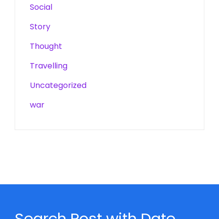
Social
Story
Thought
Travelling
Uncategorized
war
Search Post with Date