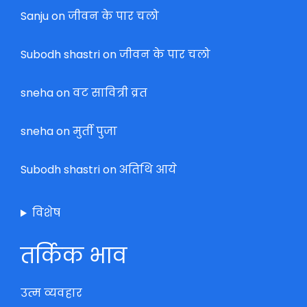
Sanju
on
जीवन के पार चलो
Subodh shastri
on
जीवन के पार चलो
sneha
on
वट सावित्री व्रत
sneha
on
मुर्ती पुजा
Subodh shastri
on
अतिथि आये
विशेष
तर्किक भाव
उत्म व्यवहार