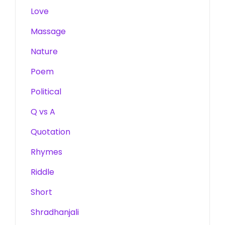
Love
Massage
Nature
Poem
Political
Q vs A
Quotation
Rhymes
Riddle
Short
Shradhanjali