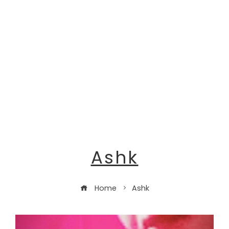
Ashk
Home
Ashk