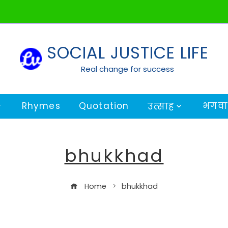
SOCIAL JUSTICE LIFE
Real change for success
Rhymes
Quotation
भगवान
उत्साह
bhukkhad
Home
bhukkhad