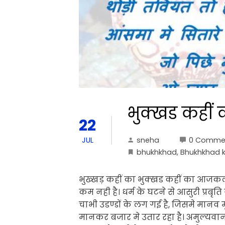
भुक्खड कहीं 
22
sneha
0 Comme
JUL
bhukhkhad
,
Bhukhkhad k
भुख्खड़ कहीं का भुक्खड कहीं का आज
कम नही है। धर्म के घटने से आसुरी प्रबृति
चाभी उडण्डों के लग गई है, जिसमे मानव 
मानकर बजार मे उतार रहा है। अमुल्यवान