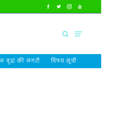
 बुद्ध की नगरी
विषय सूची