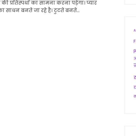
ी प्रतिस्पर्धा का सामना करना पड़ेगा। प्यार
का साधन बनते जा रहे है। टुटते बनते…
A
F
p
आ
द
य