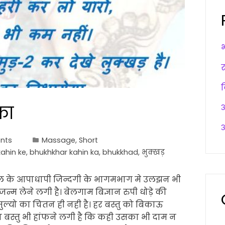
का
अ
अ
nts
Massage
,
Short
ahin ke
,
bhukhkhar kahin ka
,
bhukkhad
,
भुक्खड़
कल के आपाधापी जिन्दगी के भागमभाग मे उलझन भी
 जन्म लेने लगी है। बेलगाम बिज्ञान रुपी धोड़े की
मुल्यो का चितन ही नही है। हर बस्तु को बिकाऊ
 बस्तु भी हांफने लगी है कि कही उसका भी दाम न