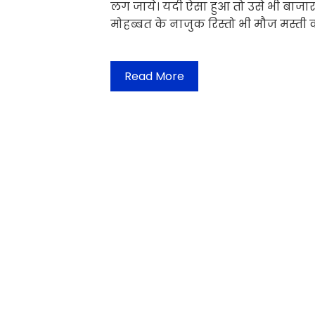
लग जाये। यदी ऐसा हुआ तो उसे भी बाजार क
मोहब्बत के नाजुक रिस्तो भी मौज मस्ती 
Read More