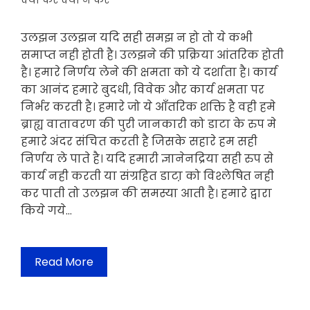
क्या करे क्या न करे
उलझन उलझन यदि सही समझ न हो तो ये कभी
समाप्त नही होती है। उलझने की प्रक्रिया आंतरिक होती
है। हमारे निर्णय लेने की क्षमता को ये दर्शाता है। कार्य
का आनंद हमारे बुदधी, विवेक और कार्य क्षमता पर
निर्भर करती है। हमारे जो ये आँतरिक शक्ति है वही हमे
ब्राह्य वातावरण की पुरी जानकारी को डाटा के रुप मे
हमारे अंदर संचित करती है जिसके सहारे हम सही
निर्णय ले पाते है। यदि हमारी ज्ञानेनद्रिया सही रुप से
कार्य नही करती या संग्रहित डाटा़ को विश्लेषित नही
कर पाती तो उलझन की समस्या आती है। हमारे द्वारा
किये गये…
Read More