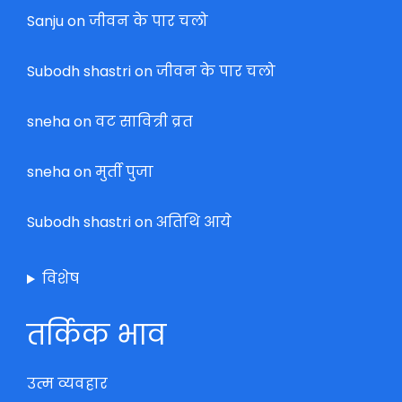
Sanju
on
जीवन के पार चलो
Subodh shastri
on
जीवन के पार चलो
sneha
on
वट सावित्री व्रत
sneha
on
मुर्ती पुजा
Subodh shastri
on
अतिथि आये
विशेष
तर्किक भाव
उत्म व्यवहार