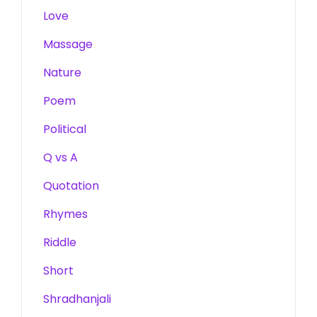
Love
Massage
Nature
Poem
Political
Q vs A
Quotation
Rhymes
Riddle
Short
Shradhanjali