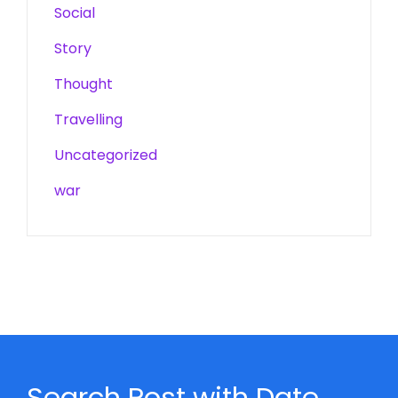
Social
Story
Thought
Travelling
Uncategorized
war
Search Post with Date