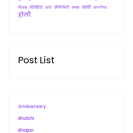
व्यवहार
सफलता
साथी
विश्वास
शादी
समझ
सालगिरह
होली
Post List
Anniversary
Bhabhi
Bhajan