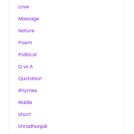
Love
Massage
Nature
Poem
Political
Q vs A
Quotation
Rhymes
Riddle
Short
Shradhanjali