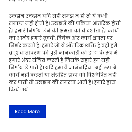
क्या करे क्या न करे
उलझन उलझन यदि सही समझ न हो तो ये कभी
समाप्त नही होती है। उलझने की प्रक्रिया आंतरिक होती
है। हमारे निर्णय लेने की क्षमता को ये दर्शाता है। कार्य
का आनंद हमारे बुदधी, विवेक और कार्य क्षमता पर
निर्भर करती है। हमारे जो ये आँतरिक शक्ति है वही हमे
ब्राह्य वातावरण की पुरी जानकारी को डाटा के रुप मे
हमारे अंदर संचित करती है जिसके सहारे हम सही
निर्णय ले पाते है। यदि हमारी ज्ञानेनद्रिया सही रुप से
कार्य नही करती या संग्रहित डाटा़ को विश्लेषित नही
कर पाती तो उलझन की समस्या आती है। हमारे द्वारा
किये गये…
Read More