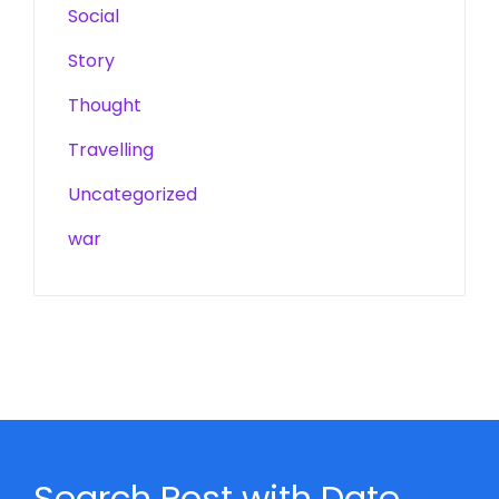
Social
Story
Thought
Travelling
Uncategorized
war
Search Post with Date