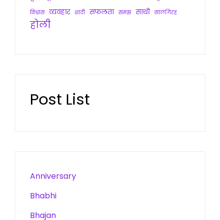
व्यवहार
सफलता
साथी
विश्वास
शादी
समझ
सालगिरह
होली
Post List
Anniversary
Bhabhi
Bhajan