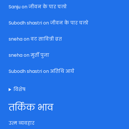
Sanju
on
जीवन के पार चलो
Subodh shastri
on
जीवन के पार चलो
sneha
on
वट सावित्री व्रत
sneha
on
मुर्ती पुजा
Subodh shastri
on
अतिथि आये
विशेष
तर्किक भाव
उत्म व्यवहार