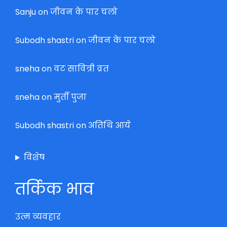
Sanju
on
जीवन के पार चलो
Subodh shastri
on
जीवन के पार चलो
sneha
on
वट सावित्री व्रत
sneha
on
मुर्ती पुजा
Subodh shastri
on
अतिथि आये
विशेष
तर्किक भाव
उत्म व्यवहार