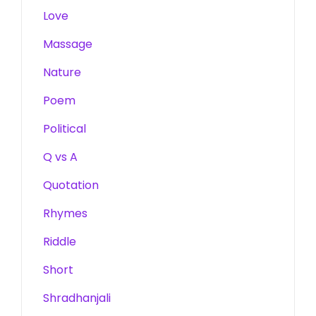
Love
Massage
Nature
Poem
Political
Q vs A
Quotation
Rhymes
Riddle
Short
Shradhanjali