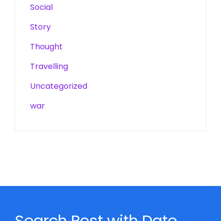
Social
Story
Thought
Travelling
Uncategorized
war
Search Post with Date