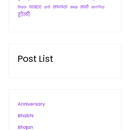
व्यवहार
सफलता
साथी
विश्वास
शादी
समझ
सालगिरह
होली
Post List
Anniversary
Bhabhi
Bhajan