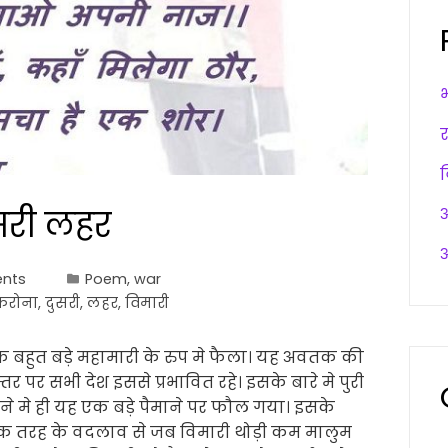
सरी लहर
अ
अ
nts
Poem
,
war
करोना
,
दुसरी
,
लहर
,
विमारी
बहुत बड़े महामारी के रुप मे फैला। यह अवतक की
र पर सभी देश इससे प्रभावित रहे। इसके बारे मे पुरी
े मे ही यह एक बड़े पैमाने पर फौल गया। इसके
क तरह के वदलाव से जब विमारी थोड़ी कम मालुम