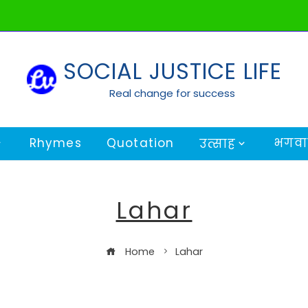
SOCIAL JUSTICE LIFE
Real change for success
Rhymes
Quotation
भगवान
उत्साह
Lahar
Home
Lahar