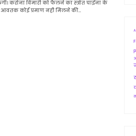
 लगी। करोना विमारी को फैलने का स्त्रोत चाईना के
की आवतक कोई प्रमाण नही मिलने की…
A
F
p
आ
द
य