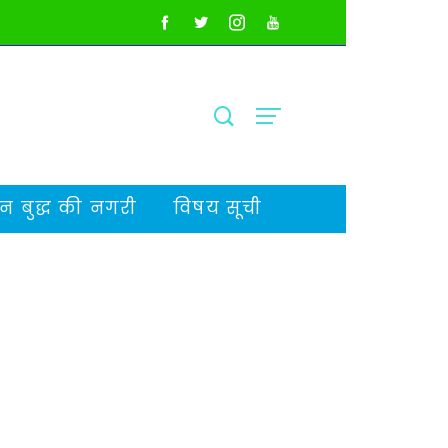
 बुद्ध की नगरी
विषय सूची