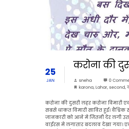
करोना की दु
25
sneha
0 Comme
JAN
karona
,
Lahar
,
second
,
करोना की दुसरी लहर करोना विमारी एक 
सबसे धाकत विमारी सावित हुई। वैश्विक स्त
जानकारी को आने मे जितनी देर लगी उतन
वाईरस मे लगातार बदलाव देखा गया। ए