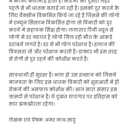
मे काफी कठीनाई होती है। करोना की दुसरी लहर
पहले से भी धातक बताई जा रही है। इसको दुर करने के
लिए वैक्सीन विकसित किये जा रहे है जिससे की लोगो
मे एम्युन सिसटम विकसित होगा तो विमारी को दुर
करने मे सहायक सिद्ध होगा। लगातार टिवी न्यूज से
लोगो मे डर व्यापत है लोगो मिल रही मौत के आंकड़े
डराबने लगते है। डर से भी लोग परेशान है। इलाज की
विवसता तो और परेशान करती है। डाक्टर भी इस तरह
से रोगी से दुर रहने की कोशीश करते है।
सावधानी ही सुरक्षा है। भला हो उस इन्सान को जिसने
मानवता के लिए इस धातक विमारी को शुरुआती मे ही
रोकने की असफल कोशीश की। आज सारा संसार इस
त्रासदी से परेशान है। ये दुखत यादगार पर इतिहास को
सदा झकझोरता रहेगा।
लेखक एवं प्रेषकः अमर नाथ साहु