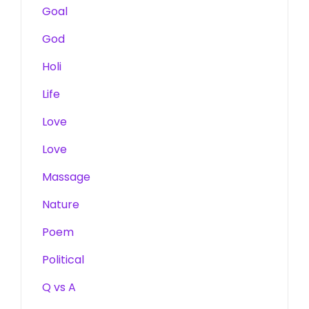
Goal
God
Holi
Life
Love
Love
Massage
Nature
Poem
Political
Q vs A