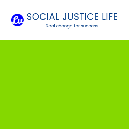
Skip
to
SOCIAL JUSTICE LIFE
content
Real change for success