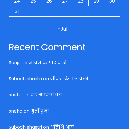
24
25
26
27
28
29
30
31
« Jul
Recent Comment
Sanju
on
जीवन के पार चलो
Subodh shastri
on
जीवन के पार चलो
sneha
on
वट सावित्री व्रत
sneha
on
मुर्ती पुजा
Subodh shastri
on
अतिथि आये