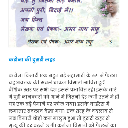
करोना की दुसरी लहर
करोना विमारी एक बहुत बड़े महामारी के रुप मे फैला।
यह अवतक की सबसे धाकत विमारी सावित हुई।
वैश्विक स्तर पर सभी देश इससे प्रभावित रहे। इसके बारे
मे पुरी जानकारी को आने मे जितनी देर लगी उतने मे ही
यह एक बड़े पैमाने पर फौल गया। इसके वाईरस मे
लगातार बदलाव देखा गया। एक तरह के वदलाव से
जब विमारी थोड़ी कम मालुम हुआ तो दुसरी लहर से
मृत्यू की दर बढ़ने लगी। करोना विमारी को फैलने का