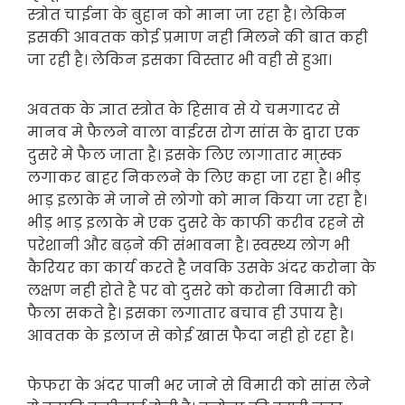
स्त्रोत चाईना के बुहान को माना जा रहा है। लेकिन
इसकी आवतक कोई प्रमाण नही मिलने की बात कही
जा रही है। लेकिन इसका विस्तार भी वही से हुआ।
अवतक के ज्ञात स्त्रोत के हिसाव से ये चमगादर से
मानव मे फैलने वाला वाईरस रोग सांस के द्वारा एक
दुसरे मे फैल जाता है। इसके लिए लागातार मा्स्क
लगाकर बाहर निकलने के लिए कहा जा रहा है। भीड़
भाड़ इलाके मे जाने से लोगो को मान किया जा रहा है।
भीड़ भाड़ इलाके मे एक दुसरे के काफी करीव रहने से
परेशानी और बढ़ने की संभावना है। स्वस्थ्य लोग भी
कैरियर का कार्य करते है जवकि उसके अंदर करोना के
लक्षण नही होते है पर वो दुसरे को करोना विमारी को
फैला सकते है। इसका लगातार बचाव ही उपाय है।
आवतक के इलाज से कोई खास फैदा नही हो रहा है।
फेफरा के अंदर पानी भर जाने से विमारी को सांस लेने