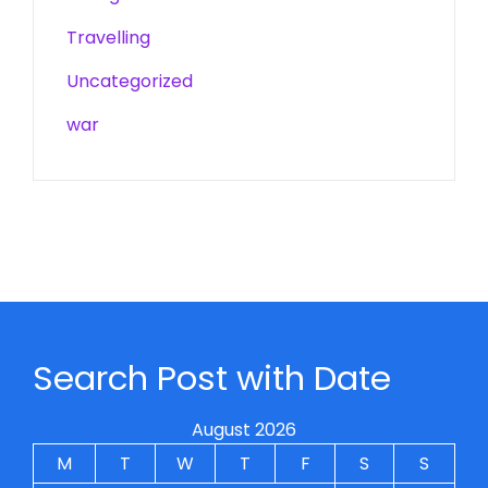
Travelling
Uncategorized
war
Search Post with Date
August 2026
M
T
W
T
F
S
S