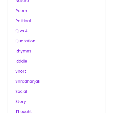
Nature
Poem
Political
Q vs A
Quotation
Rhymes
Riddle
Short
Shradhanjali
Social
Story
Thought