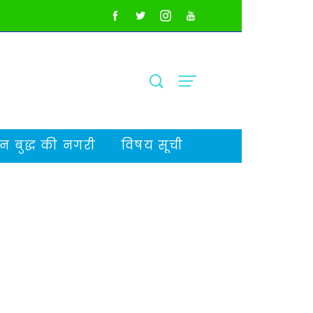
 बुद्ध की नगरी
विषय सूची