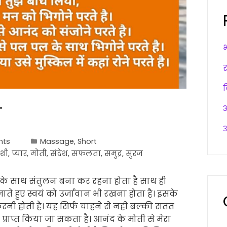
ी
अ
अ
nts
Massage
,
Short
ुशी
,
प्यार
,
मोती
,
संदेश
,
सफलता
,
समुद्र
,
सुरज
के साथ संतुलन बना कर रहना होता है साथ ही
े हुए स्वयं को उर्जावान भी रखना होता है। इसके
रनी होती है। यह सिर्फ चाहने से नही बल्की सतत
 प्राप्त किया जा सकता है। आनंद के मोती से मेरा