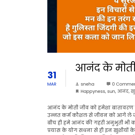
आनंद के मोत
31
sneha
0 Comme
MAR
Happyness
,
sun
,
आनंद
,
ख
आनंद के मोती जीव को हमेशा बातावरण 
उन्नत कर्म कौशल से जीवन को आगे ले जात
बीच ही हमे आनंद की गहरी अनुभुती भी क
प्रयास के योग सधना से ही इन खुशीयों के