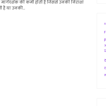
ही मार्गदर्शक की कमी होती है जिससे उनकी निराशा
ी है या उनकी…
A
F
p
आ
द
य