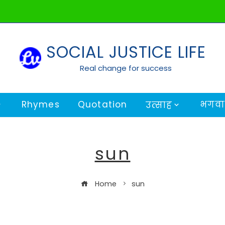
SOCIAL JUSTICE LIFE
Real change for success
Rhymes
Quotation
भगवान
उत्साह
sun
Home
sun