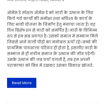
नारी सम्मान
,
महिला दिवस
,
विमेन्स डे
ओमेंस डे स्पेशल ओमेंस डे को नारी के उत्थान के लिए
किये गये कार्यो की समीक्षा तथा भविश्य के कार्य के
लिए भावी योजना के निर्माण हेतु मनाया जाता है। यह
दिन बिशेष रुप से नारी को समर्पित है। नारी के विभिन्न
रुप से हम सब अवगत है। उसको समाज मे सम्मान मिले
जिससे आने वाली पीढ़ी का मनोबल ऊचाँ रहे। बच्चो की
प्राथमिक पाठशाला परिवार ही होता है, इसलीए नारी के
सम्मान से ही नवीन समाज के उत्थान की नीव पड़ेगी।
उसके उत्थान की जब चर्चा चलती है, तब हम अपनी
पराकाष्ठा को बिच मे रखकर उसका बिकाश खोजते…
Read More