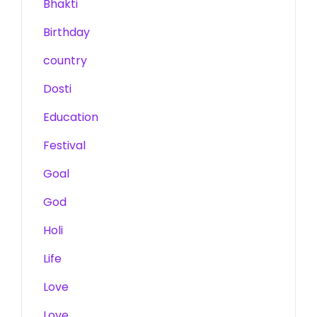
Bhakti
Birthday
country
Dosti
Education
Festival
Goal
God
Holi
Life
Love
Love