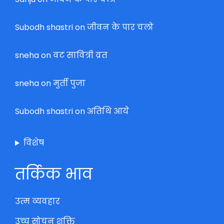
Subodh shastri
on
जीवन के पार चलो
sneha
on
वट सावित्री व्रत
sneha
on
मुर्ती पुजा
Subodh shastri
on
अतिथि आये
विशेष
तर्किक भाव
उत्म व्यवहार
उच्च सोचन शक्ति