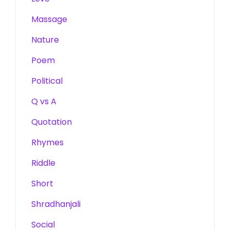
Massage
Nature
Poem
Political
Q vs A
Quotation
Rhymes
Riddle
Short
Shradhanjali
Social