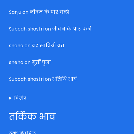
Sanju
on
जीवन के पार चलो
Subodh shastri
on
जीवन के पार चलो
sneha
on
वट सावित्री व्रत
sneha
on
मुर्ती पुजा
Subodh shastri
on
अतिथि आये
विशेष
तर्किक भाव
उत्म व्यवहार