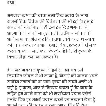
रखा।
भगवान कृष्ण की यात्रा समाजिक न्याय के साथ
राजनीतिक बिवेक की बिवेचना की भी रही है। हमारे
समझ को कोई धात नही लगे इसलिए भगवान मे
आत्मा के भाव को जागृत करके बर्तमान जीवन की
अभिलाषा का अंत कर दिया तथा स्वयं के साथ न्याय
को प्राथमिकता दी। आज हमारे बिच रहकर हमे ही नष्ट
करने वाली मानसिकता के लोग है जिससे कृष्ण के
बिचार से ही लढ़ा जा सकता है।
हे मानव भगवान कृष्ण जो हमें समझा गये उसे
नियमित जीवन मे भी लाना है, जिससे की मानव अपने
सर्वोच्य उत्कर्ष को पा सके। कृष्ण की सच्ची भक्ती भी
यही है। हे कृष्ण, आज मैं निष्चय करता हुँ कि स्वयं के
सहित हम अपने राष्ट्र को भी सर्वाच्चता प्रदान करेंगे।
इसके लिए हर जरुरी प्रयास करने का संकल्प लेता हुँ।
आपने कहा की प्रयास करना हमारा नियति होना