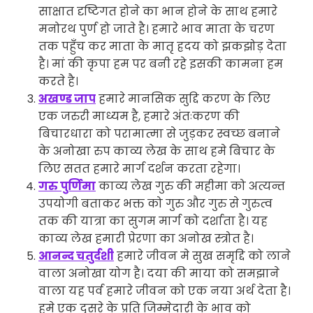
साक्षात दृष्टिगत होने का भान होने के साथ हमारे
मनोरथ पुर्ण हो जाते है। हमारे भाव माता के चरण
तक पहुँच कर माता के मातृ ह्रदय को झकझोड़ देता
है। मां की कृपा हम पर बनी रहे इसकी कामना हम
करते है।
अखण्ड जाप
हमारे मानसिक सुद्दि करण के लिए
एक जरुरी माध्यम है, हमारे अंतःकरण की
बिचारधारा को परामात्मा से जुड़कर स्वच्छ बनाने
के अनोखा रुप काव्य लेख के साथ हमे बिचार के
लिए सतत हमारे मार्ग दर्शन करता रहेगा।
गरु पुर्णिमा
काव्य लेख गुरु की महीमा को अत्यन्त
उपयोगी बताकर भक्त को गुरु और गुरु से गुरुत्व
तक की यात्रा का सुगम मार्ग को दर्शाता है। यह
काव्य लेख हमारी प्रेरणा का अनोख स्त्रोत है।
आनन्द चतुर्दशी
हमारे जीवन मे सुख समृद्दि को लाने
वाला अनोखा योग है। दया की माया को समझाने
वाला यह पर्व हमारे जीवन को एक नया अर्थ देता है।
हमे एक दुसरे के प्रति जिम्मेदारी के भाव को