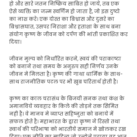
हो और सारे जतन निष्क्रिय साबित हो जाये, तब एक
ऐसे व्यक्ति का जन्म स्वर्णिम हो जाता है, जो इस दुष्टो
का नाश करे। एक दोस्त का बिश्वास और दुसरे का
बिश्वासघात, उसपर निराशा और हताशा के साथ बना
संयोग कृष्ण के जीवन को दर्पण की भांती प्रकाशित कर
दिया।
जीवन मुल्य को निर्धारित करने, स्वयं की पराकाष्टा
को बनाने तथा समय के अनुरुप सही निर्णय उनके
जीवन मे मिलता है। कृष्ण की गाथा धार्मिक के साथ-
साथ राजनीतिक पटल पर भी खुब चरितार्थ होती है।
कृष्ण का काल चरासंध के बिजयी सनक तथा कंश के
अमानविये व्यवहार के किले की तोड़ने तक सिमित
नही है। वे मानव मे व्याप्त सहिष्नुता को बनाये में
सफल होते है। महाभारत के द्वारा कृष्ण ने रिस्तो तथा
स्वार्थ की परिभाषा को भारतीये समाज मे खोलकर रख
दिया। एक नीति का साहित्य जो उन्होने पढ़ाया वह आज