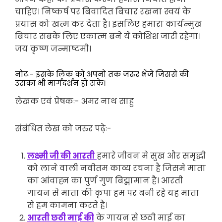
चाहिए। निष्कर्ष पर बिवादित बिचार रखना स्वयं के
प्रयास को खत्म कर देता है। इसलिए हमारा कार्यन्मुख
बिचार सबके लिए एकात्म बने ये कोशिश जारी रहेगा।
जय कृष्ण जन्माष्टमी।
नोटः- इसके लिंक को अपनो तक जरुर भेंजे जिससे की
उसका भी मार्गदर्शन हो सके।
लेखक एवं प्रेषकः- अमर नाथ साहु
संबंधित लेख को जरुर पढ़ेः-
लक्ष्मी जी की आरती
हमारे जीवन मे सुख और समृद्धी
को लाने वाली नवीतम काव्य रचना है जिसमे माता
का आंवाह्न का पुर्ण गुण बिद्मामान है। आरती
गायन से माता की कृपा हम पर बनी रहे यह माता
से हम कामना करते है।
आरती छठी माई की
के गायन से छठी माई का