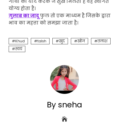
गाथा को याद करके जे सुख मिलता है वह स्वागत
योग्य होता है।
गुलाब का जादू
फुल तो एक माध्यम है जिसके द्वारा
भाव का महत्ता को समझा जाता है।
Khud
talsh
खुद
खोज
तलाश
स्वयं
By sneha