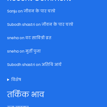
Sanju
on
जीवन के पार चलो
Subodh shastri
on
जीवन के पार चलो
sneha
on
वट सावित्री व्रत
sneha
on
मुर्ती पुजा
Subodh shastri
on
अतिथि आये
विशेष
तर्किक भाव