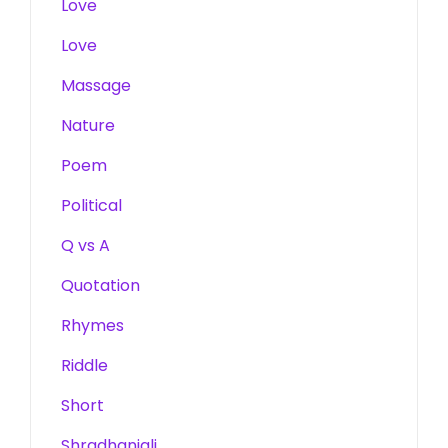
Love
Love
Massage
Nature
Poem
Political
Q vs A
Quotation
Rhymes
Riddle
Short
Shradhanjali