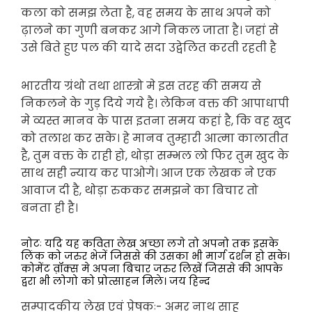
कला को समझ लेता है, वह समय के साथ अपने को
ढ़ालने का गुणी बनकर आगे निकल जाता है। जहां से
उसे बिते हुए पल की यादे सदा उद्वेलित करती रहती है
भारतीय ग्रंथो तथा शास्त्रो मे इस तरह की समय से
निकलने के गुड़ दिये गये है। लेकिन वक्त की आपाधापी
मे व्यस्त मानव के पास इतना समय कहां है, कि वह खुद
को तलाश कर सके। हे मानव तुम्हारी आत्मा कालातीत
है, तुम वक्त के राही हो, थोड़ा सम्भल लो फिर तुम खुद के
साथ सही न्याय कर पाओगे। आज एक लेखक ने एक
आवाज दी है, थोड़ा रुककर समझने का बिचार तो
बनता ही है।
नोटः यदि यह कविता लेख अच्छा लगे तो अपनो तक इसके
लिंक को जरुर भेजें जिससे की उसका भी मार्ग दर्शन हो सके।
कोमेंट व़ॉक्स मे अपना बिचार जरुर लिखें जिससे की आपके
द्वरा भी लोगो को प्रोत्साहन मिले। जय हिन्द
सम्पादकीय लेख एवं प्रेषकः- अमर नाथ साहु