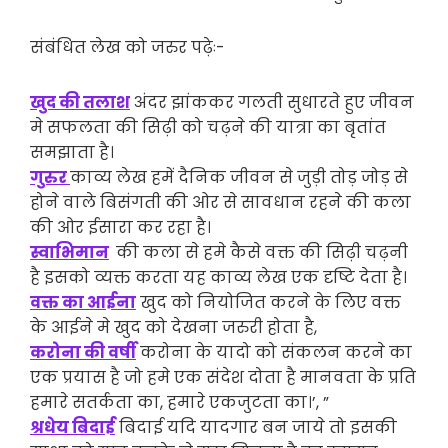
संबंधित लेख को जरुर पढ़ेः-
खुद की तलाश
अंदर झांककर गलती सुधारते हुए जीवन
मे सफलता की सिढ़ी को चढ़ने की यात्रा का बृतांत
समझाता है।
गुरुर
काव्य लेख हमें दैनिक जीवन से जुड़ी तोड़ जोड़ से
होने वाले बिसंगती की ओर से सावधान रहने की कला
की ओर ईसारा कर रहा है।
स्वाभिमान
की कला से हमे कैसे वक्त की सिढ़ी चढ़नी
है इसको व्यक्त करता यह काव्य लेख एक दृष्टि देता है।
वक्त का आईना
खुद को नियोजित करने के लिए वक्त
के आईने मे खुद को देखना जरुरी होता है,
करोना की वर्षी
करोना के यादो को संकलन करने का
एक प्रयास है जो हमे एक संदेश दोता है मानवता के प्रति
हमारे सतर्कता का, हमारे एकजुटता का।’, ”
श्रधेय बिदाई
बिदाई यदि यादगार बन जाये तो इसकी