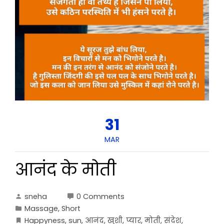
31
MAR
आनंद के मोती
sneha
0 Comments
Massage
,
Short
Happyness
,
sun
,
आनंद
,
खुशी
,
प्यार
,
मोती
,
संदेश
,