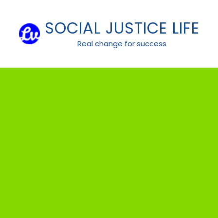
Skip
to
SOCIAL JUSTICE LIFE
content
Real change for success