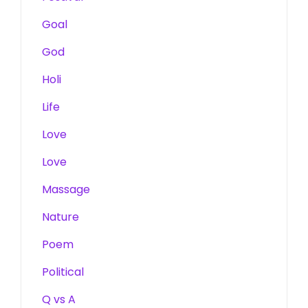
Goal
God
Holi
Life
Love
Love
Massage
Nature
Poem
Political
Q vs A