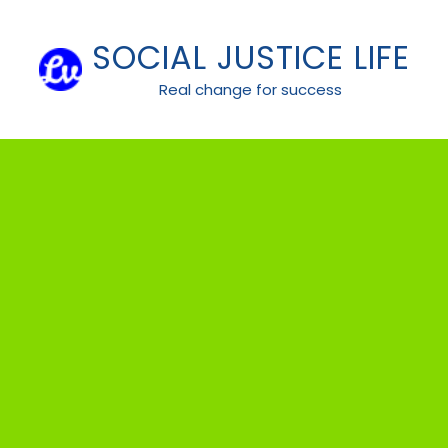
Skip
to
SOCIAL JUSTICE LIFE
content
Real change for success