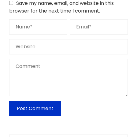
Save my name, email, and website in this
browser for the next time I comment.