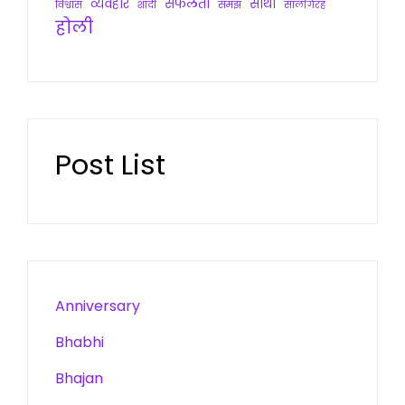
व्यवहार
सफलता
साथी
विश्वास
शादी
समझ
सालगिरह
होली
Post List
Anniversary
Bhabhi
Bhajan