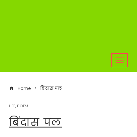
Home
बिंदास पल
LIFE
,
POEM
बिंदास पल