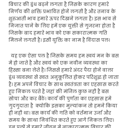
बिचार की द्वंध बढ़ने लगता है जिसके कारण हमारे
निर्णय की शक्ति प्रभावित होने लगती है और तनाव के
शुरुआती भाव हमारे ऊपर दिखने लगता है। इस भाव से
निजात पाने के लिए हमें एक युक्ती से गुजरना होता है
जिसके बाद हमारे भाव को एक सकारात्मक गति
मिलने लगती है। इसी युक्ति का नाम है विंदास पल।
यह एक ऐसा पल है जिसके समय हम स्वयं मन के बस
मे हो जाते है और स्वयं को एक नवीन व्यवस्था का
हिस्सा बना लेते है। जिससे हमारे अंदर पैदा होने वाला
द्वंध व्यवस्था से स्वतः अनुकूलित होकर परिशुद्ध हो जाता
है। हम अपने विचार के साथ स्वतंत्रता का एहसास करते
हुए निकल परते है जहां की मंजिल कुछ नही है बस
सोचा और कर बैठे। कार्य की पुर्णता का एहसास हमे
गुदगुदाता है क्योकि इसका मुल्यांकन तो हमने किया
ही नही था। बस कार्य की गति को वर्तमान उर्जा और
समय के साथा निवंधित करते हुए आगे निकल लिए।
इऩ पलों से हमारे जीवन मे नाकारात्मक बिचार की