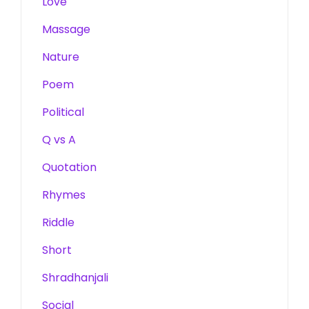
Love
Massage
Nature
Poem
Political
Q vs A
Quotation
Rhymes
Riddle
Short
Shradhanjali
Social