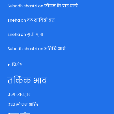
Subodh shastri
on
जीवन के पार चलो
sneha
on
वट सावित्री व्रत
sneha
on
मुर्ती पुजा
Subodh shastri
on
अतिथि आये
विशेष
तर्किक भाव
उत्म व्यवहार
उच्च सोचन शक्ति