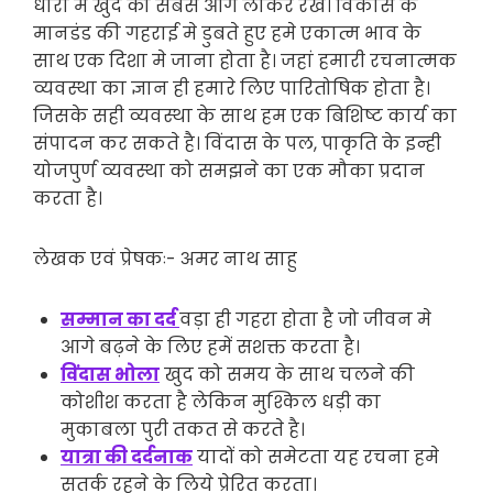
धारा मे खुद को सबसे आगे लाकर रखें। विकास के
मानडंड की गहराई मे डुबते हुए हमे एकात्म भाव के
साथ एक दिशा मे जाना होता है। जहां हमारी रचनात्मक
व्यवस्था का ज्ञान ही हमारे लिए पारितोषिक होता है।
जिसके सही व्यवस्था के साथ हम एक बिशिष्ट कार्य का
संपादन कर सकते है। विंदास के पल, पाकृति के इन्ही
योजपुर्ण व्यवस्था को समझने का एक मौका प्रदान
करता है।
लेखक एवं प्रेषकः- अमर नाथ साहु
सम्मान का दर्द
वड़ा ही गहरा होता है जो जीवन मे
आगे बढ़ने के लिए हमें सशक्त करता है।
विंदास भोला
खुद को समय के साथ चलने की
कोशीश करता है लेकिन मुश्किल धड़ी का
मुकाबला पुरी तकत से करते है।
यात्रा की दर्दनाक
यादों को समेटता यह रचना हमे
सतर्क रहने के लिये प्रेरित करता।