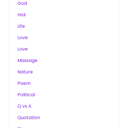
God
Holi
Life
Love
Love
Massage
Nature
Poem
Political
Q vs A
Quotation