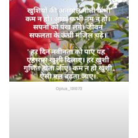
Oplus_131072