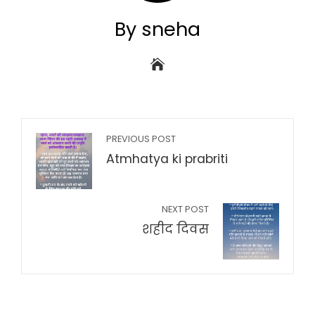
By sneha
PREVIOUS POST
Atmhatya ki prabriti
NEXT POST
शहीद दिवस