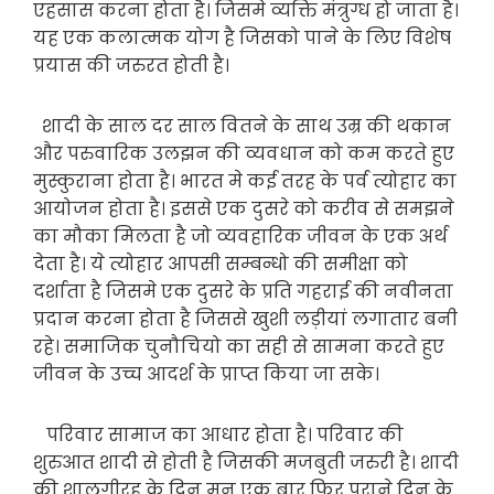
एहसास करना होता है। जिसमे व्यक्ति मंत्रुग्ध हो जाता है।
यह एक कलात्मक योग है जिसको पाने के लिए विशेष
प्रयास की जरुरत होती है।
शादी के साल दर साल वितने के साथ उम्र की थकान
और परुवारिक उलझन की व्यवधान को कम करते हुए
मुस्कुराना होता है। भारत मे कई तरह के पर्व त्योहार का
आयोजन होता है। इससे एक दुसरे को करीव से समझने
का मौका मिलता है जो व्यवहारिक जीवन के एक अर्थ
देता है। ये त्योहार आपसी सम्बन्धो की समीक्षा को
दर्शाता है जिसमे एक दुसरे के प्रति गहराई की नवीनता
प्रदान करना होता है जिससे खुशी लड़ीयां लगातार बनी
रहे। समाजिक चुनौचियो का सही से सामना करते हुए
जीवन के उच्च आदर्श के प्राप्त किया जा सके।
परिवार सामाज का आधार होता है। परिवार की
शुरुआत शादी से होती है जिसकी मजबुती जरुरी है। शादी
की शालगीरह के दिन मन एक बार फिर पुराने दिन के