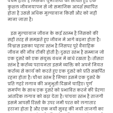
वंधन होता है जिसकी चुनौतियो को साधते हुए एक
कुशल जीवनयापन से जो समाजिक आदर्श स्थापित
होता है उससे अधिक मुल्यावान किसी और को नही
माना जाता है।
इस मुल्यावान जीवन के कई स्तम्भ है जिसको की
सही तरह से समझते हुए जीवन मे आगे बढ़ना होता है।
विश्वास इसका पहला स्तंभ है जिसपर पुरे वैवाहिक
जीवन की नीव टीकी होती है। दुसरा स्तंभ है सम्मान जो
एक दुसरे को एक संयुक्त वंधन मे बांधे रखता है। तीसरा
स्तंभ है कर्तव्य परायनता इसमे व्यक्ति को अपने नियत
कर्तव्य से कार्य को करते हुए एक दुसरे को प्रति सम्रर्पित
रहना होता है। चौथा स्तंभ है निष्ठा इसमे एक दुसरे के
प्रति गहरे लगाव की अनुभुती दिखने चाहिए। पुर्ण
समर्पण के साथ एक दुसरे को प्रभावित करने की प्रेरणा
आंतरिक लगाव को बढ़ा देता है। पांचवा स्तंभ है ताजगी
इसमे आपसी रिस्तो के उपर जमी परत को लगातार
हटाना होता है और एक नयी सुवह की नयी ताजगी का