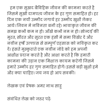
हम एक सुखद बैविहिक जीवन की कामना करते है
जिसमे सुखी दामपत्य जीवन के हर गुण समाहित हो। हर
दिन एक नयी उम्मीद जगाये हर उम्मीद खुशी लेकर
आये। जिवन मे नविनता बनी रहे। भावाकृत जीवन की
समझ कभी कम न हो। आँखे कभी नम न हो। सोन्दर्य़ की
मुरत, सीरत और सुरत एक हंसी मे समा विखेर दे और
नवीन हर्षो उल्लास से सम्पुर्ण एहसास को नविकृत कर
दे। हंसते मुस्कुराते एक नवीन जोडे को हम अपनी
आशीश प्रदान करते है और आशा करते है कि हमारी
कामना की उड़ान एक मिशाल कायम करेगी जिसमे
हमारे उम्मीद हर गुण समाहित होगें। इससे बड़ी खुशी हमे
और क्या चाहिए। जय जय हो आप सवकी।
लेखक एवं प्रेषकः अमर नाथ साहु
संवंधित लेख को जरुर पढ़ेः