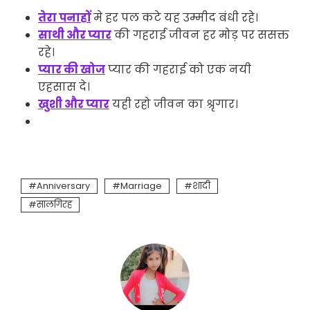
तेरा पनाहों
मे हर पल कटे यह उम्मीद बंधी रहे।
साथी और प्यार
की गहराई जीवन हर मोड़ पर ससक्त
रहे।
प्यार की खोज
प्यार की गहराई को एक नयी
एहसास दे।
खुशी और प्यार
यही रहो जीवन का श्रृगार।
Anniversary
Marriage
शादी
सालगिरह