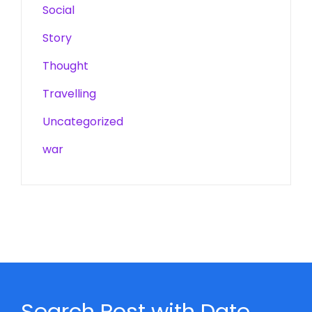
Social
Story
Thought
Travelling
Uncategorized
war
Search Post with Date