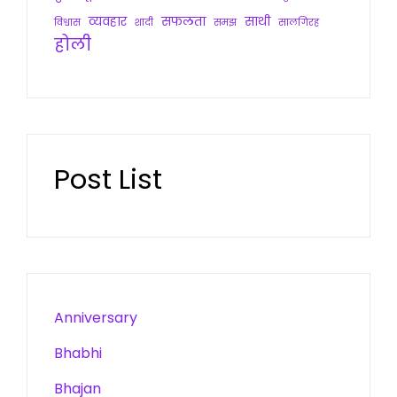
व्यवहार
सफलता
साथी
विश्वास
शादी
समझ
सालगिरह
होली
Post List
Anniversary
Bhabhi
Bhajan