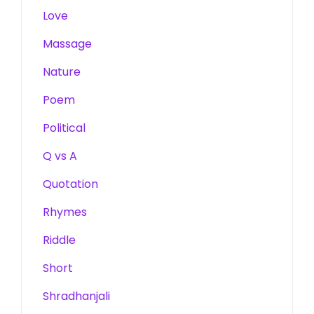
Love
Massage
Nature
Poem
Political
Q vs A
Quotation
Rhymes
Riddle
Short
Shradhanjali