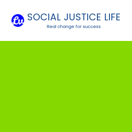
Skip
to
SOCIAL JUSTICE LIFE
content
Real change for success