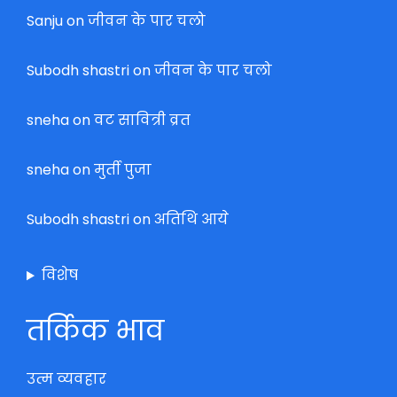
Sanju
on
जीवन के पार चलो
Subodh shastri
on
जीवन के पार चलो
sneha
on
वट सावित्री व्रत
sneha
on
मुर्ती पुजा
Subodh shastri
on
अतिथि आये
विशेष
तर्किक भाव
उत्म व्यवहार