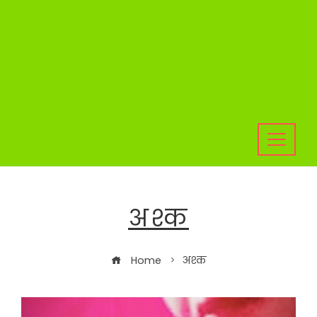
अश्क
Home
अश्क