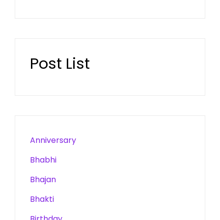
Post List
Anniversary
Bhabhi
Bhajan
Bhakti
Birthday