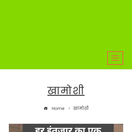
खामोशी
Home
खामोशी