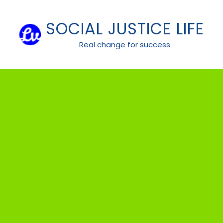
Skip
to
SOCIAL JUSTICE LIFE
content
Real change for success