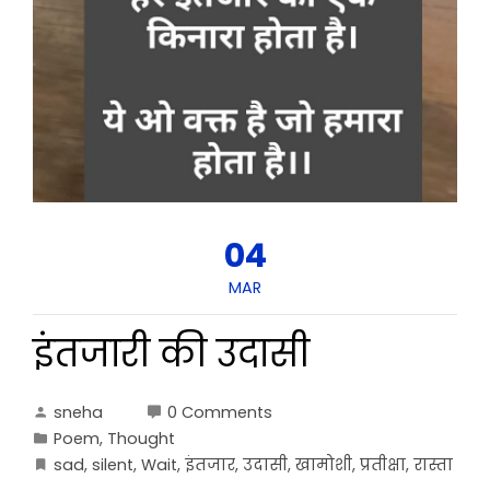
04
MAR
इंतजारी की उदासी
sneha
0 Comments
Poem
,
Thought
sad
,
silent
,
Wait
,
इंतजार
,
उदासी
,
खामोशी
,
प्रतीक्षा
,
रास्ता