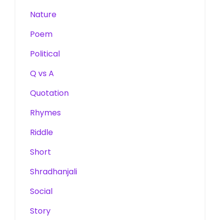
Nature
Poem
Political
Q vs A
Quotation
Rhymes
Riddle
Short
Shradhanjali
Social
Story