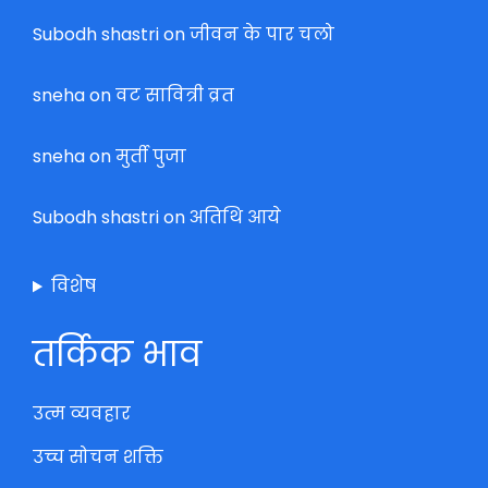
Subodh shastri
on
जीवन के पार चलो
sneha
on
वट सावित्री व्रत
sneha
on
मुर्ती पुजा
Subodh shastri
on
अतिथि आये
विशेष
तर्किक भाव
उत्म व्यवहार
उच्च सोचन शक्ति