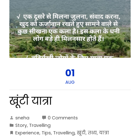
01
AUG
खूंटी यात्रा
sneha
0 Comments
Story
,
Travelling
Experience
,
Tips
,
Travelling
,
खूंटी
,
तथ्य
,
यात्रा