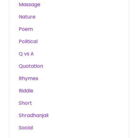
Massage
Nature
Poem
Political
Q vs A
Quotation
Rhymes
Riddle
Short
Shradhanjali
Social