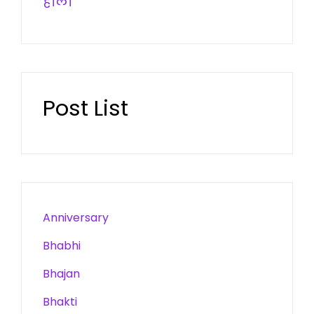
होली
Post List
Anniversary
Bhabhi
Bhajan
Bhakti