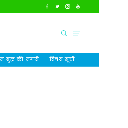
 बुद्ध की नगरी
विषय सूची