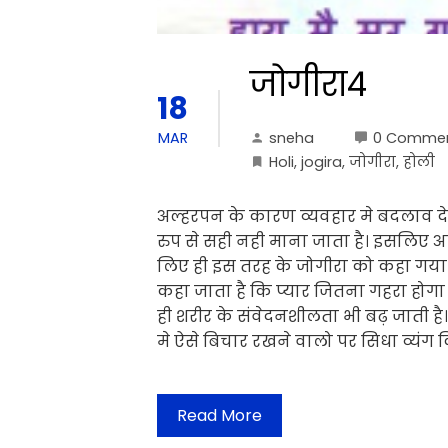
जोगीरा4
18
sneha
0 Comme
MAR
Holi
,
jogira
,
जोगीरा
,
होली
अल्हरपन के कारण व्यवहार मे बदलाव द
रुप से सही नही माना जाता है। इसलिए 
लिए ही इस तरह के जोगीरा को कहा गया ह
कहा जाता है कि प्यार जितना गहरा होगा 
ही शरीर के संवेदनशीलता भी बढ़ जाती है।
मे ऐसे बिचार रखने वालो पर सिधा व्यंग
Read More