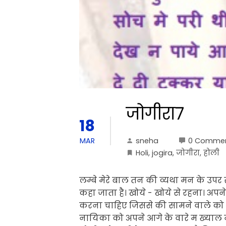
जोगीरा7
18
sneha
0 Comme
MAR
Holi
,
jogira
,
जोगीरा
,
होली
लम्बे मेरे बाल तन की व्यथा मन के उप
कहा जाता है। खोये - खोये से रहना। अप
करना चाहिए जिससे की सामने वाले को अप
नायिका को अपने आगे के वारे म ख्याल न