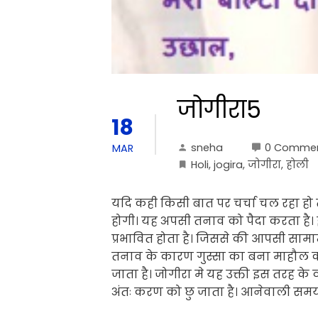
जोगीरा5
18
sneha
0 Comme
MAR
Holi
,
jogira
,
जोगीरा
,
होली
यदि कही किसी बात पर चर्चा चल रहा हो 
होगी। यह अपसी तनाव को पैदा करता है।
प्रभावित होता है। जिससे की आपसी सामान
तनाव के कारण गुस्सा का बना माहौल को
जाता है। जोगीरा मे यह उक्ती इस तरह के 
अंतः करण को छु जाता है। आनेवाली स