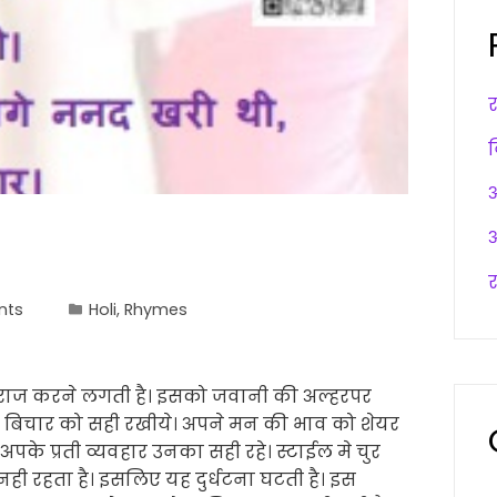
अ
अ
र
nts
Holi
,
Rhymes
र राज करने लगती है। इसको जवानी की अल्हरपर
ने बिचार को सही रखीये। अपने मन की भाव को शेयर
के प्रती व्यवहार उनका सही रहे। स्टाईल मे चुर
ही रहता है। इसलिए यह दुर्धटना घटती है। इस