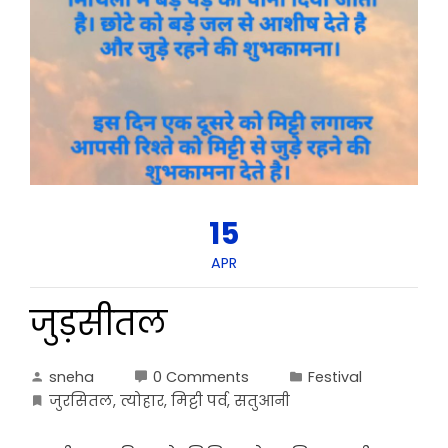
15
APR
जुड़सीतल
sneha
0 Comments
Festival
जुरसितल
,
त्योहार
,
मिट्टी पर्व
,
सतुआनी