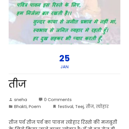
25
JAN
तीज
sneha
0 Comments
Bhakti
,
Poem
festival
,
Teej
,
तीज
,
त्योहार
तीज पर्व तीज पर्व का पावन त्योहार रिस्तो की मजबुती