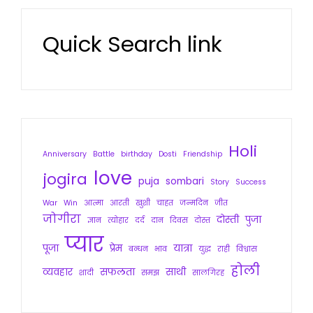
Quick Search link
Holi
Anniversary
Battle
birthday
Dosti
Friendship
love
jogira
puja
sombari
Story
Success
War
Win
आत्मा
आरती
खुशी
चाहत
जन्मदिन
जीत
जोगीरा
दोस्ती
पुजा
ज्ञान
त्योहार
दर्द
दान
दिवस
दोस्त
प्यार
पूजा
प्रेम
यात्रा
बन्धन
भाव
युद्ध
राही
विश्वास
होली
व्यवहार
सफलता
साथी
शादी
समझ
सालगिरह