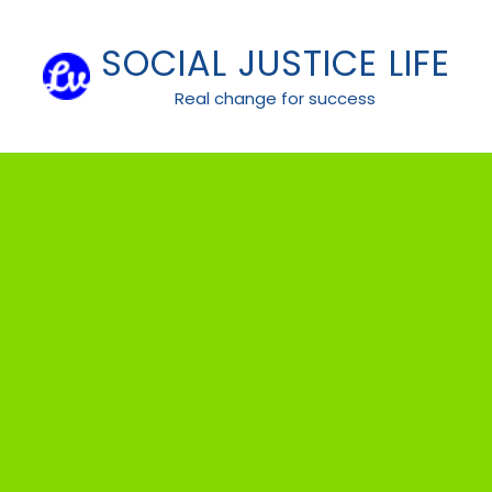
Skip
to
SOCIAL JUSTICE LIFE
content
Real change for success