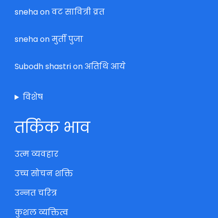
sneha
on
वट सावित्री व्रत
sneha
on
मुर्ती पुजा
Subodh shastri
on
अतिथि आये
विशेष
तर्किक भाव
उत्म व्यवहार
उच्च सोचन शक्ति
उन्नत चरित्र
कुशल व्यक्तित्व