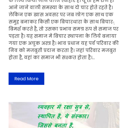
के लिये किया जाने वाला त्योहार है। यूँ तो हम रोज ही
आने जाने वाली समस्या के साथ दो चार होते रहते है।
लेकिन एक खास अवसर पर जब लोग एक साथ एक
समुह बनाकर किसी एक बिचारधारा के साथ बिचार-्
बिमर्श करते है, तो उसका प्रभाव समग्र रुप से समाज पर
पड़ता है। यह समाज मे बिचार स्थापना के लिये बनाया
गया एक अचुक अस्त्र है। भाव प्रधान यह पर्व परिवार की
निव को मजबुती प्रदान करता है। जहां परिवार मजबुत
होता है, वहां का समाज भी सश्कत होता है।…
Read More