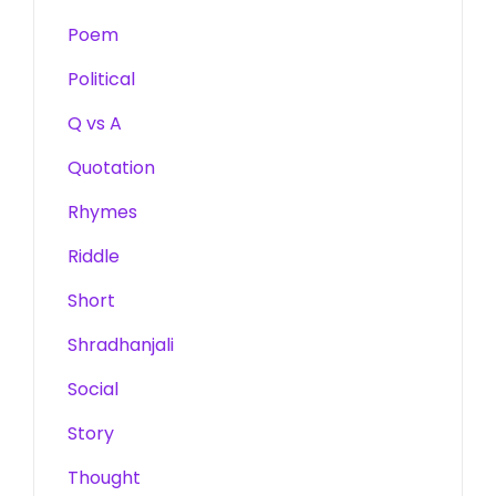
Poem
Political
Q vs A
Quotation
Rhymes
Riddle
Short
Shradhanjali
Social
Story
Thought