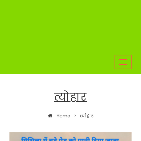
त्योहार
Home
त्योहार