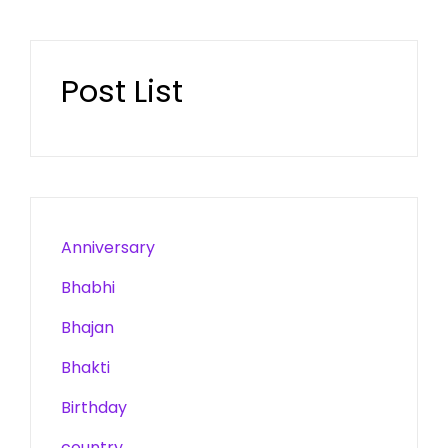
Post List
Anniversary
Bhabhi
Bhajan
Bhakti
Birthday
country