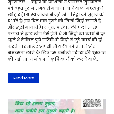
जुड़सीतल बिहार के मिथिला मे प्रचलित जुड़सीतल
पर्व बहुत पुराने समय से मनाया जाने वाला महत्वपुर्ण
त्योहार है। ग्राम्य जीवन से जुड़े लोग मिट्टी को जुड़ाव को
दर्शाते है। इस दिन एक दुसरे को गिली मिट्टी लगाते है
और खुशी मानाते है। संयुक्त परिवार की चली आ रही
परंपरा मे कुछ लोग ऐसे होते थे जो मिट्टी का कार्य से दुर
रहते थे लेकिन पुरी गतिविधी मिट्टी से जुड़े कार्य की ही
करते थे। इसलिए आपसी सौहार्दय को बनाने और
समरसता लाने के लिए इस अनोखी परंपरा की शुरुआत
की गई। ग्राम्य जीवन मे कृर्षि कार्य को करने वाले…
Read More