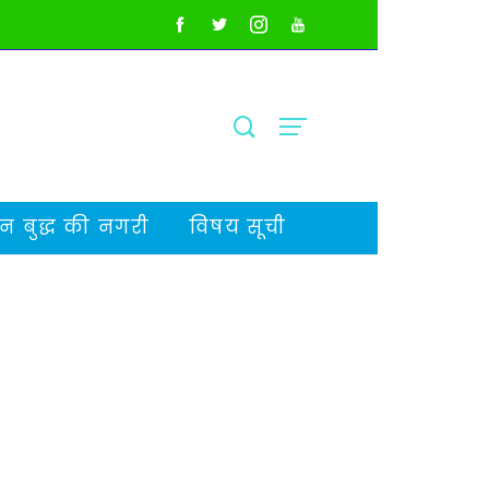
 बुद्ध की नगरी
विषय सूची