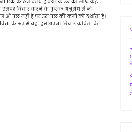
ी देना एक कठिन कार्य है क्योकि उनका साथ कई
ा उसपर बिचार करने के कुशल अनुरोध से जो
ज ओ पल नही है पर उस पल की कमी को दर्शाता है।
विता के रुप मे यहां हम अपना बिचार कविता के
A
F
p
आ
द
य