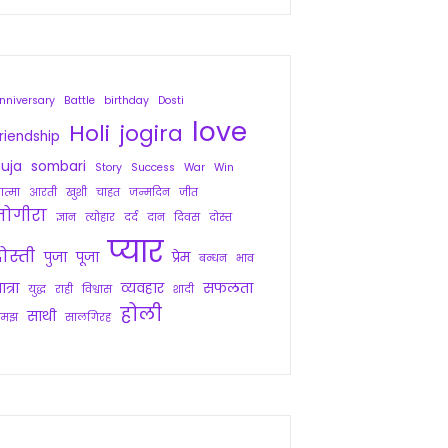
nniversary
Battle
birthday
Dosti
love
Holi
jogira
riendship
uja
sombari
Story
Success
War
Win
त्मा
आरती
खुशी
चाहत
जन्मदिन
जीत
जोगीरा
ज्ञान
त्योहार
दर्द
दान
दिवस
दोस्त
प्यार
ोस्ती
पुजा
पूजा
प्रेम
बन्धन
भाव
ात्रा
व्यवहार
सफलता
युद्ध
राही
विश्वास
शादी
होली
साथी
समझ
सालगिरह