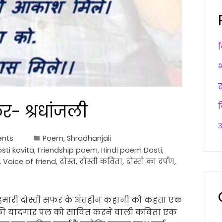
र- श्रधांजली
अ
nts
Poem
,
Shradhanjali
sti kavita
,
Friendship poem
,
Hindi poem Dosti
,
,
Voice of friend
,
दोस्त
,
दोस्ती कविता
,
दोस्ती का दर्पण
,
हमारी दोस्ती सफर के अंतहीन कहानी को कहता एक
ती की यादगार पल को सावित करने वाली कविता एक