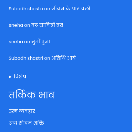
Subodh shastri
on
जीवन के पार चलो
sneha
on
वट सावित्री व्रत
sneha
on
मुर्ती पुजा
Subodh shastri
on
अतिथि आये
विशेष
तर्किक भाव
उत्म व्यवहार
उच्च सोचन शक्ति