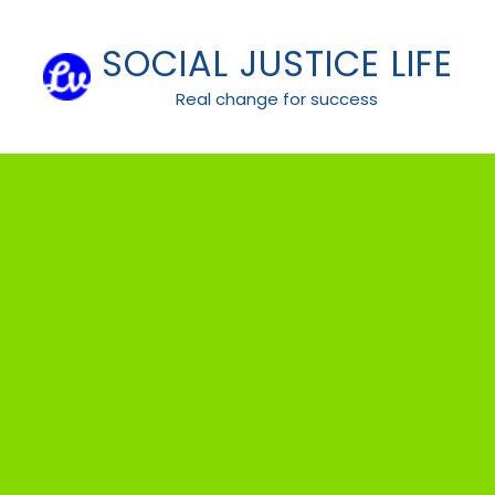
Skip
to
SOCIAL JUSTICE LIFE
content
Real change for success