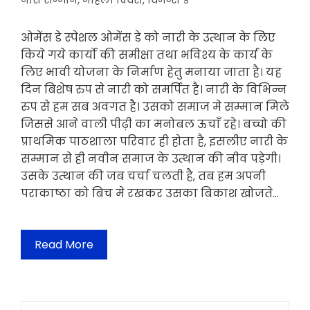
नारी सम्मान
,
महिला दिवस
,
विमेन्स डे
ओमेंस डे स्पेशल ओमेंस डे को नारी के उत्थान के लिए
किये गये कार्यो की समीक्षा तथा भविश्य के कार्य के
लिए भावी योजना के निर्माण हेतु मनाया जाता है। यह
दिन बिशेष रुप से नारी को समर्पित है। नारी के विभिन्न
रुप से हम सब अवगत है। उसको समाज मे सम्मान मिले
जिससे आने वाली पीढ़ी का मनोबल ऊचाँ रहे। बच्चो की
प्राथमिक पाठशाला परिवार ही होता है, इसलीए नारी के
सम्मान से ही नवीन समाज के उत्थान की नीव पड़ेगी।
उसके उत्थान की जब चर्चा चलती है, तब हम अपनी
पराकाष्ठा को बिच मे रखकर उसका बिकाश खोजते…
Read More