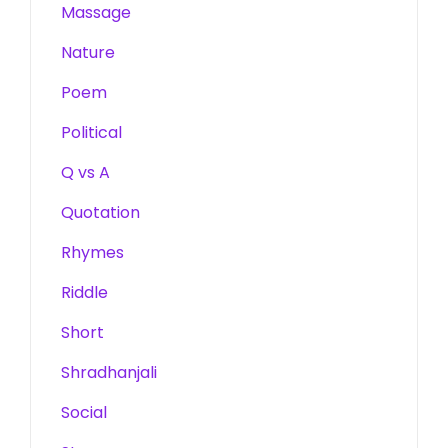
Massage
Nature
Poem
Political
Q vs A
Quotation
Rhymes
Riddle
Short
Shradhanjali
Social