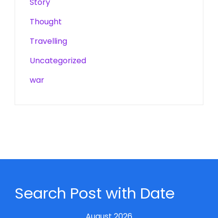
Story
Thought
Travelling
Uncategorized
war
Search Post with Date
August 2026