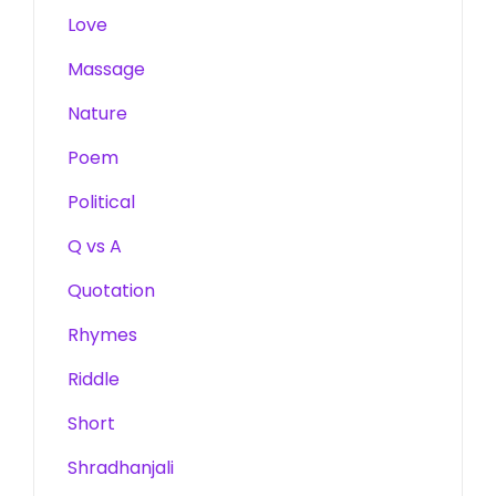
Love
Massage
Nature
Poem
Political
Q vs A
Quotation
Rhymes
Riddle
Short
Shradhanjali