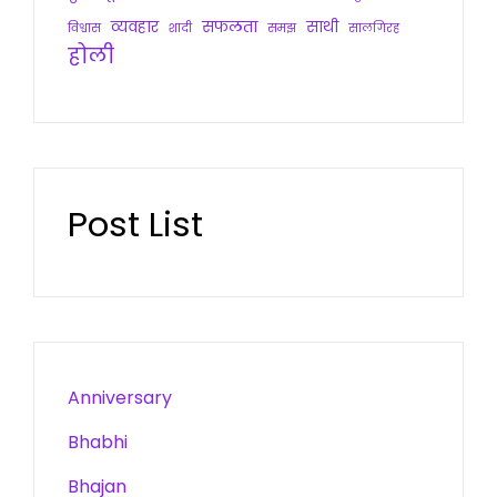
व्यवहार
सफलता
साथी
विश्वास
शादी
समझ
सालगिरह
होली
Post List
Anniversary
Bhabhi
Bhajan