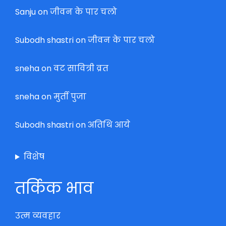
Sanju
on
जीवन के पार चलो
Subodh shastri
on
जीवन के पार चलो
sneha
on
वट सावित्री व्रत
sneha
on
मुर्ती पुजा
Subodh shastri
on
अतिथि आये
विशेष
तर्किक भाव
उत्म व्यवहार