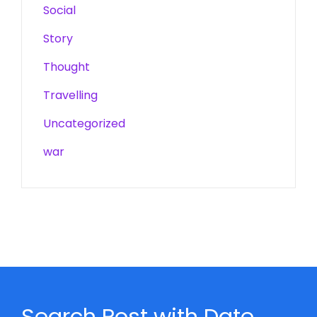
Social
Story
Thought
Travelling
Uncategorized
war
Search Post with Date