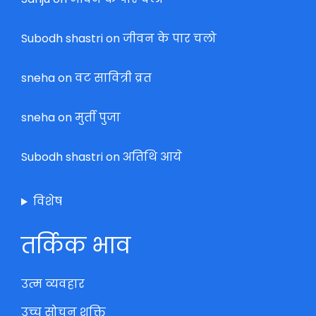
Subodh shastri
on
जीवन के पार चलो
sneha
on
वट सावित्री व्रत
sneha
on
मुर्ती पुजा
Subodh shastri
on
अतिथि आये
विशेष
तर्किक भाव
उत्म व्यवहार
उच्च सोचन शक्ति