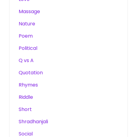
Massage
Nature
Poem
Political
Q vs A
Quotation
Rhymes
Riddle
Short
Shradhanjali
Social