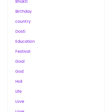
Bhakti
Birthday
country
Dosti
Education
Festival
Goal
God
Holi
Life
Love
Love