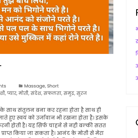
ी
अ
अ
nts
Massage
,
Short
ुशी
,
प्यार
,
मोती
,
संदेश
,
सफलता
,
समुद्र
,
सुरज
के साथ संतुलन बना कर रहना होता है साथ ही
े हुए स्वयं को उर्जावान भी रखना होता है। इसके
रनी होती है। यह सिर्फ चाहने से नही बल्की सतत
 प्राप्त किया जा सकता है। आनंद के मोती से मेरा