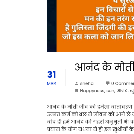
आनंद के मोत
31
sneha
0 Comme
MAR
Happyness
,
sun
,
आनंद
,
ख
आनंद के मोती जीव को हमेशा बातावरण 
उन्नत कर्म कौशल से जीवन को आगे ले जात
बीच ही हमे आनंद की गहरी अनुभुती भी क
प्रयास के योग सधना से ही इन खुशीयों के