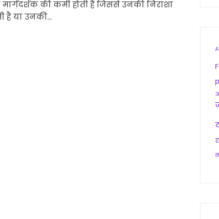
ही मार्गदर्शक की कमी होती है जिससे उनकी निराशा
ी है या उनकी…
A
F
p
आ
द
य