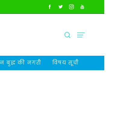
 बुद्ध की नगरी
विषय सूची