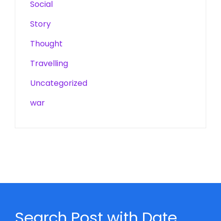
Social
Story
Thought
Travelling
Uncategorized
war
Search Post with Date