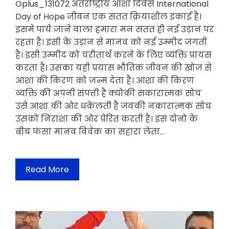
Oplus_131072 अंतर्राष्ट्रीय आशा दिवस International
Day of Hope जीवन एक सतत क्रियाशील इकाई है।
इसमे पाये जाने वाला हमारा मन सतत ही नई उड़ान पर
रहता है। इसी के उड़ान से मानव को नई उम्मीद जगती
है। इसी उम्मीद को चरीतार्थ करने के लिए व्यक्ति प्रायस
करता है। उसका यही प्रयास भौतिक जीवन की खोज से
आशा की किरण को जन्म देता है। आशा की किरण
व्यक्ति की अपनी संपत्ती है क्योकी सकारात्मक सोच
उसे आशा की ओर धकेलती है जवकी नकारात्मक सोच
उसको निराशा की ओर प्रेरित करती है। इस दोनो के
बीच फंसा मानव विवेक का सहारा लेता…
Read More