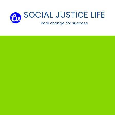
Skip
to
SOCIAL JUSTICE LIFE
content
Real change for success