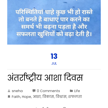
13
JUL
अंतर्राष्ट्रीय आशा दिवस
sneha
0 Comments
Life
Faith
,
Hope
,
आशा
,
विकास
,
विश्वास
,
शफलता