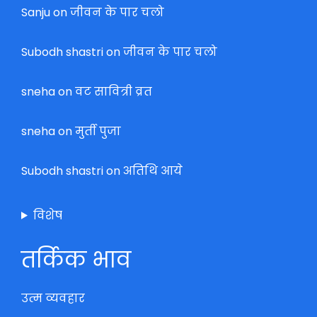
Sanju
on
जीवन के पार चलो
Subodh shastri
on
जीवन के पार चलो
sneha
on
वट सावित्री व्रत
sneha
on
मुर्ती पुजा
Subodh shastri
on
अतिथि आये
विशेष
तर्किक भाव
उत्म व्यवहार