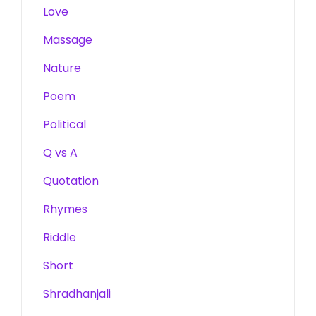
Love
Massage
Nature
Poem
Political
Q vs A
Quotation
Rhymes
Riddle
Short
Shradhanjali