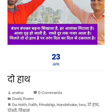
23
APR
दो हाथ
sneha
0 Comments
Dosti
,
Poem
Do Hath
,
Faith
,
Frindship
,
Handshake
,
two
,
दो हाथ
,
दोस्ती
,
विश्वास