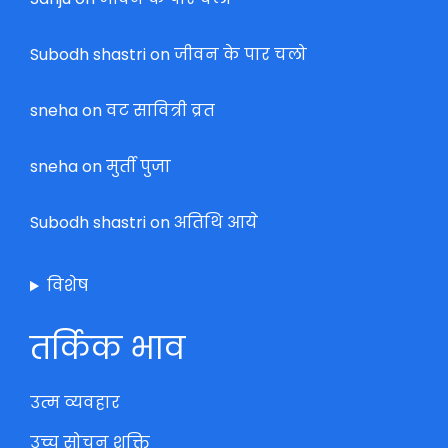
Subodh shastri
on
जीवन के पार चलो
sneha
on
वट सावित्री व्रत
sneha
on
मुर्ती पुजा
Subodh shastri
on
अतिथि आये
विशेष
तर्किक भाव
उत्म व्यवहार
उच्च सोचन शक्ति