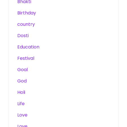
Bhakti
Birthday
country
Dosti
Education
Festival
Goal
God
Holi
Life
Love
Love