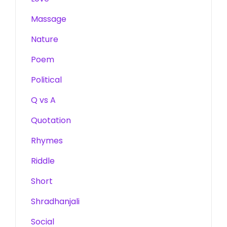
Massage
Nature
Poem
Political
Q vs A
Quotation
Rhymes
Riddle
Short
Shradhanjali
Social