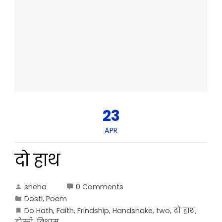
23
APR
दो हाथ
sneha
0 Comments
Dosti
,
Poem
Do Hath
,
Faith
,
Frindship
,
Handshake
,
two
,
दो हाथ
,