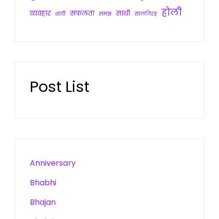
होली
व्यवहार
सफलता
साथी
शादी
समझ
सालगिरह
Post List
Anniversary
Bhabhi
Bhajan