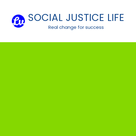
Skip
to
SOCIAL JUSTICE LIFE
content
Real change for success