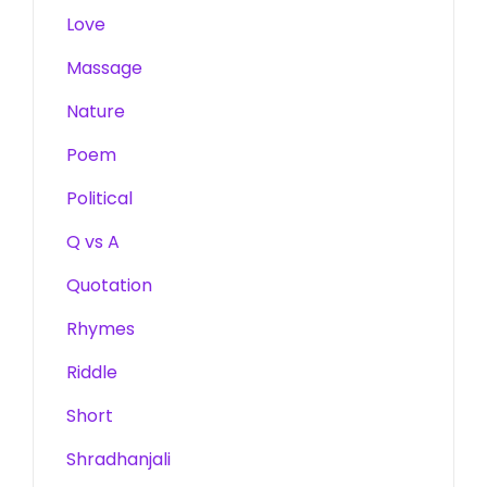
Love
Massage
Nature
Poem
Political
Q vs A
Quotation
Rhymes
Riddle
Short
Shradhanjali