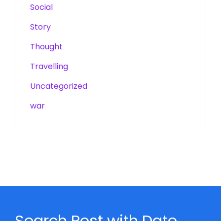
Social
Story
Thought
Travelling
Uncategorized
war
Search Post with Date