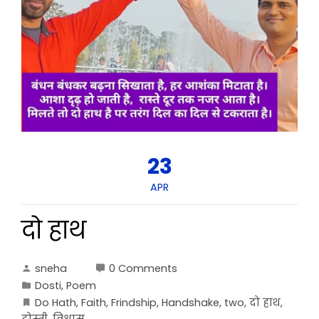
23
APR
दो हाथ
sneha
0 Comments
Dosti
,
Poem
Do Hath
,
Faith
,
Frindship
,
Handshake
,
two
,
दो हाथ
,