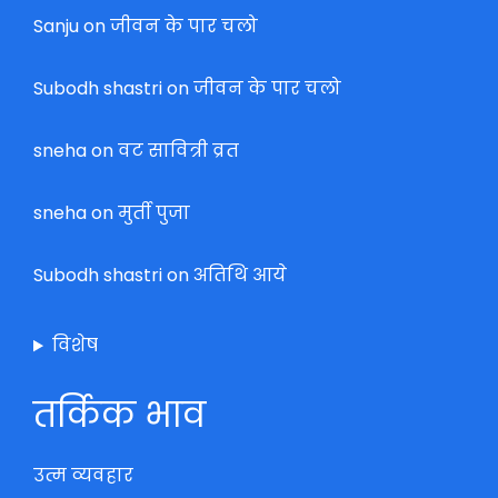
Sanju
on
जीवन के पार चलो
Subodh shastri
on
जीवन के पार चलो
sneha
on
वट सावित्री व्रत
sneha
on
मुर्ती पुजा
Subodh shastri
on
अतिथि आये
विशेष
तर्किक भाव
उत्म व्यवहार