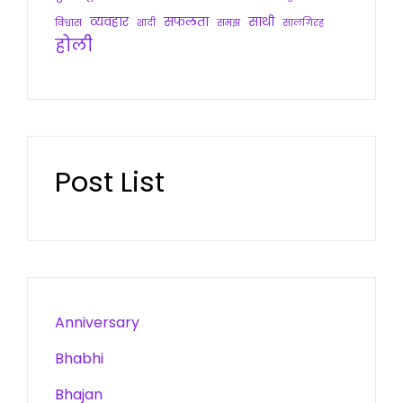
व्यवहार
सफलता
साथी
विश्वास
शादी
समझ
सालगिरह
होली
Post List
Anniversary
Bhabhi
Bhajan