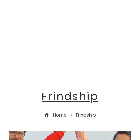
Frindship
Home
Frindship