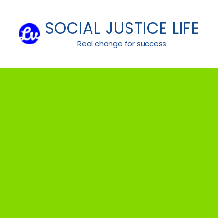
Skip
to
SOCIAL JUSTICE LIFE
content
Real change for success