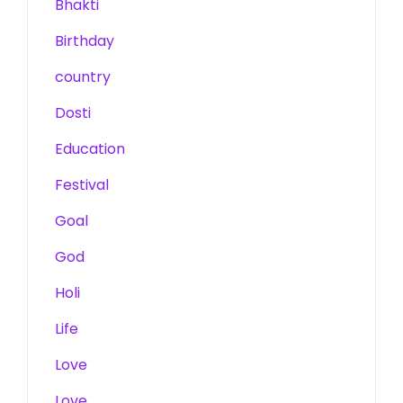
Bhakti
Birthday
country
Dosti
Education
Festival
Goal
God
Holi
Life
Love
Love