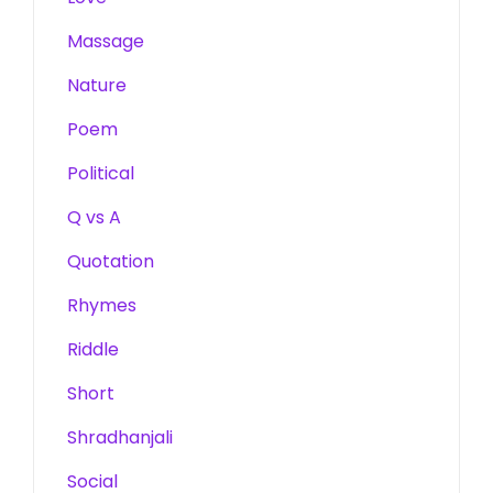
Massage
Nature
Poem
Political
Q vs A
Quotation
Rhymes
Riddle
Short
Shradhanjali
Social