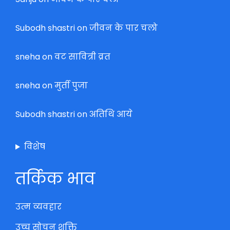
Subodh shastri
on
जीवन के पार चलो
sneha
on
वट सावित्री व्रत
sneha
on
मुर्ती पुजा
Subodh shastri
on
अतिथि आये
विशेष
तर्किक भाव
उत्म व्यवहार
उच्च सोचन शक्ति