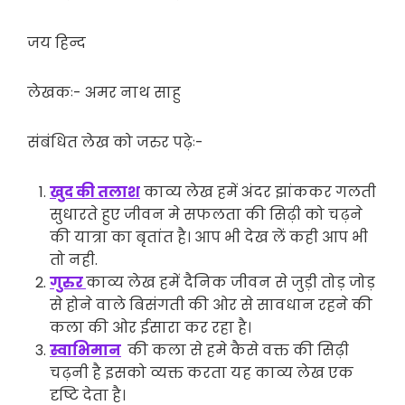
जय हिन्द
लेखकः- अमर नाथ साहु
संबंधित लेख को जरुर पढ़ेः-
खुद की तलाश
काव्य लेख हमें अंदर झांककर गलती
सुधारते हुए जीवन मे सफलता की सिढ़ी को चढ़ने
की यात्रा का बृतांत है। आप भी देख लें कही आप भी
तो नही.
गुरुर
काव्य लेख हमें दैनिक जीवन से जुड़ी तोड़ जोड़
से होने वाले बिसंगती की ओर से सावधान रहने की
कला की ओर ईसारा कर रहा है।
स्वाभिमान
की कला से हमे कैसे वक्त की सिढ़ी
चढ़नी है इसको व्यक्त करता यह काव्य लेख एक
दृष्टि देता है।