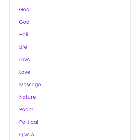
Goal
God
Holi
Life
Love
Love
Massage
Nature
Poem
Political
Q vs A