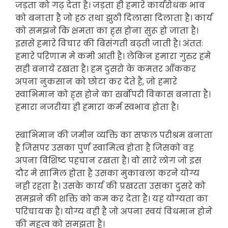
जड़ता को गढ़ देता है। जड़ता ही हमारे कार्यरोधक भाव
को बनाता है जो हठ तथा झुठी दिलासा दिलाता है। कार्य
को समझने कि क्षमता का ह्स होना सुरू हो जाता है।
इससे हमारे विचार की बिसंगती बढ़ती जाती है। अंततः
हमारे परिणाम मे कमी आती है। लेकिन हमारा गुरुर हमे
सही बनाये रखता है। हम दुसरो के कमतर आँककर
अपना नुकसान को छोटा कर देते है, जो हमारे
स्वाभिमान को ह्स होने का स्रर्बोपरी विकास बनाता है।
हमारा नजरीया ही हमारा कर्म स्वभाव होता है।
स्बाभिमान की जमीन व्यक्ति का सफल परीश्रम बनाता
है जिसपर उसका पुर्ण स्वामित्व होता है जिसको वह
अपना विशिष्ट पहचान रखता है। वो सारे लोग जो इस
दौर मे सामिल होता है उसका मुकाबला करने योग्य
नही रहता है। उसके कार्य की प्रखरता उसका दुसरे को
समझने की शक्ति को कम कर देता है। यह योग्यता का
परिचायक है। योग्य वही है जो अपना स्वयं विधमान होने
की महत्व को समझता है।