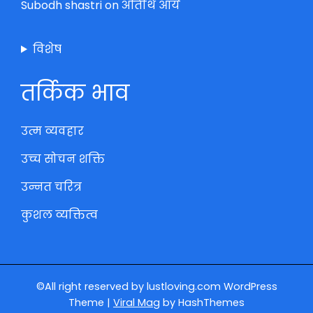
Subodh shastri
on
अतिथि आये
विशेष
तर्किक भाव
उत्म व्यवहार
उच्च सोचन शक्ति
उन्नत चरित्र
कुशल व्यक्तित्व
©All right reserved by lustloving.com
WordPress
Theme
|
Viral Mag
by HashThemes