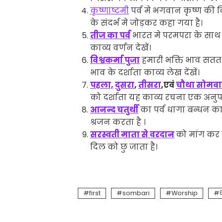
कृष्णाष्टमी
पर्व मे भगवान कृष्ण की
के संदर्भ मे जोड़कर कहा गया है।
तीज का पर्व
भारत मे परमपरा के साथ म
काव्य वर्णन देखें।
विश्वकर्मा पुजा
हमारी भक्ति भाव सतत
भाव के दर्शाता काव्य लेख देंखें।
पहला,
दुसरा
,
तीसरा
,एवं
चौथा सोमवार
को दर्शाता यह काव्य रचना एक अनुपम
आनन्द चतुर्थी
का पर्व धागा बन्धन का
श्रजन करता है ।
सरस्वती माता से वरदान
को मांग कर 
दिल को छु जाता है।
first
sombari
Worship