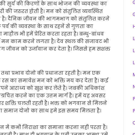
ह की सुर्य की किरणों के साथ भोजन की व्यवस्था का
ारी की जरुरत होती है। मन को संतुलित व्यवस्थित
ा है। दैनिक जीवन की भागमभाग को संतुलित करने
ि पर्व की व्यवस्था के साथ रहने से गुणता का
H
ाहौल भी हमें प्रेरित करता रहता है। बन्धु-बांधव
L
र्त मन काम करने लगता है। देव स्थल की सजावट भी
योग जीवन को उर्जावान कर देता है। जिससे हम सशक्त
ा प्रभाव दोनो की प्रधानता रहती है। मन एक
्ति रस का समावेश मन को भक्ति मय कर देता है। कई
ने आराध्य को खुश कर लेते है। जबकी अधिकांश
रचित करने का एक उत्तम मार्ग है। हमें यह अवसर
र शक्ति चलती रहती है। भक्त को भगवान से मिलने
तथा समाज दोनो का साथ हमे इस समय मिलता है।
P
वन मे कभी निराशा का समाना करना नही परता है।
ढ़ती है। साथ ही भगवान के प्रती उनका आस्था उसे