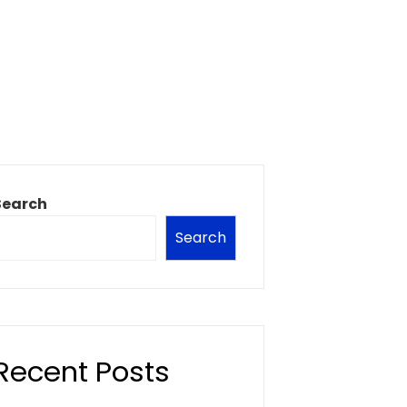
Search
Search
Recent Posts