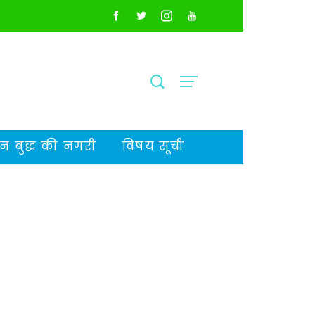
 बुद्ध की नगरी
विषय सूची