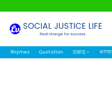
SOCIAL JUSTICE LIFE
Real change for success
Rhymes
Quotation
भगवान
उत्साह