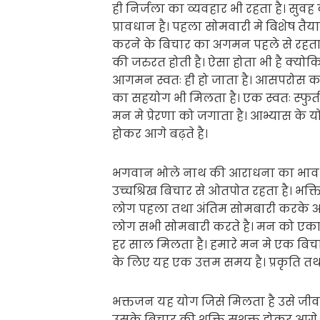
ही निर्जला का व्यवहार भी रहता है। सुव
प्रावधान है। पहला सोमवारी मे बिशेष तैय
करने के बिचार का अगमन पहले से रहत
की जरुरत होती है। ऐसा होता भी है क्योक
आगमन स्वतः ही हो जाता है। आसपरोस का म
का सहयोग भी मिलता है। एक स्वतः स्फु
मन मे प्रेरणा को जगाता है। आभ्यास के 
होकर आगे बढ़ते है।
भगवान भोले नाथ की आराधना का भाव तथ
उच्चश्रिख बिचार से ओतपोत रहता है। भक
लोग पहला तथा अंतिम सोमबारी करके अप
लोग सभी सोमबारी करते है। मन को एकाग्
हर साल मिलता है। हमारे मन मे एक बिचा
के लिए यह एक उत्तम समय है। प्रकृति 
भक्तजन यह योग जिसे मिलता है उसे जी
उसके बिचार की शक्ति सशक्त होकर आगे ब