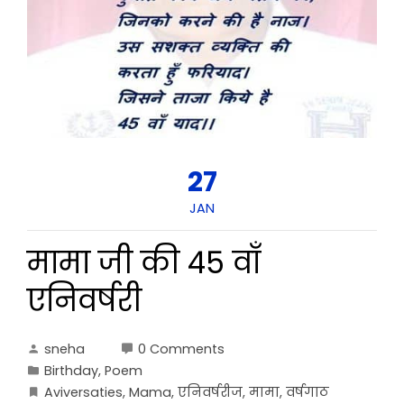
27
JAN
मामा जी की 45 वाँ
एनिवर्षरी
sneha
0 Comments
Birthday
,
Poem
Aviversaties
,
Mama
,
एनिवर्षरीज
,
मामा
,
वर्षगाठ