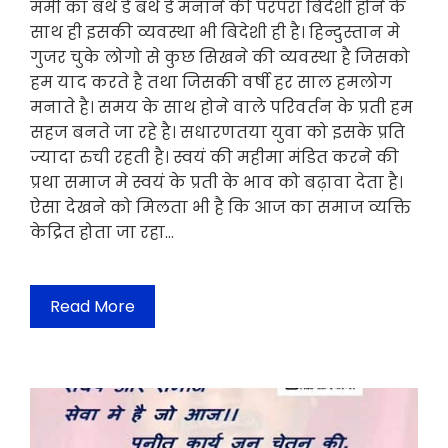
ममी का बर्थ डे बर्थ डे मनाने की परंपरा बिदेशी होने के
साथ ही इसकी व्यवस्था भी बिदेशी ही है। हिन्दुस्तान मे
गुजर चुके लोगो से कुछ सिखने की व्यवस्था है जिसको
हम याद करते है तथा जिसकी वर्षी हर साल हमलोग
मनाते है। समय के साथ होने वाले परिवर्तन के प्रती हम
सहज बनते जा रहे है। सधारणतया युवा को इसके प्रति
ज्यादा रुची रहती है। स्वयं की महीमा मंडित करने की
प्रथा समाज मे स्वयं के प्रती के भाव को बढ़ावा देता है।
ऐसा देखने को मिलता भी है कि आज का समाज व्यक्ति
केद्रित होता जा रहा…
Read More