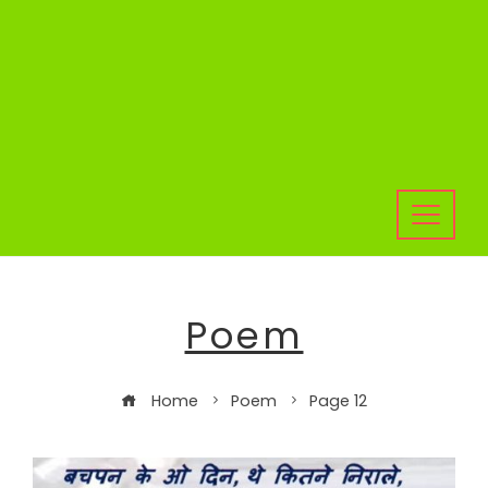
Poem
Home
Poem
Page 12