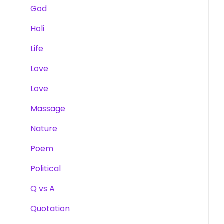
God
Holi
Life
Love
Love
Massage
Nature
Poem
Political
Q vs A
Quotation