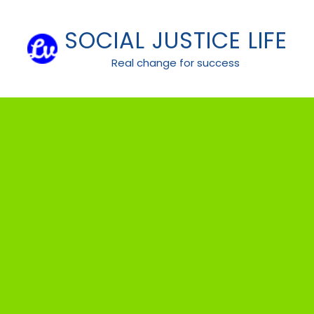
Skip
to
SOCIAL JUSTICE LIFE
content
Real change for success