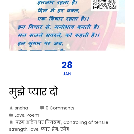
28
JAN
मुझे प्यार दो
sneha
0 Comments
Love
,
Poem
'परम आवेग पर नियंत्रण'
,
Controlling of tensile
strength
,
love
,
प्यार
,
प्रेम
,
स्नेह