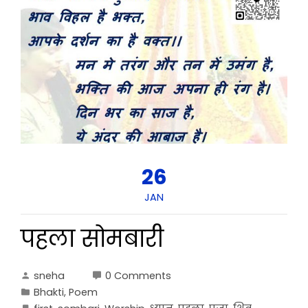
26
JAN
पहला सोमबारी
sneha
0 Comments
Bhakti
,
Poem