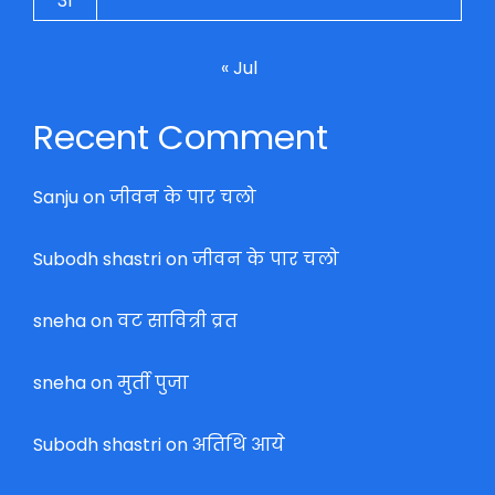
31
« Jul
Recent Comment
Sanju
on
जीवन के पार चलो
Subodh shastri
on
जीवन के पार चलो
sneha
on
वट सावित्री व्रत
sneha
on
मुर्ती पुजा
Subodh shastri
on
अतिथि आये