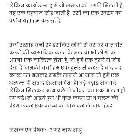
लेकिन कार्य उत्साह से जो समाज को प्रगति मिलती है,
वह एक पहचान छोड़ जाती है। उसी का एक स्वरुप का
वर्णन यहां हम कर रहे है.
क्रर्य उत्साह बनी रहे इसलिए लोगो से बराबर बातचीत
करने की व्यसायिक कला के अलावा भी लोगो का
अपना एक व्यक्तित्व होता है, जो हमे एक दुसरे से जोड़
देता है जिसकी चर्चा हम एक दुसरे से करते है यदि वह
काव्य रुप बनकर सबके सामने आ जाय तो हमे एक
अत्यन्त ही सुखद ऐहसास देता है। बड़े बड़ाई सब करे
लेकिन मिलकर साथ चले तो जीवन का एक आलग ही
रंग चढ़े। तो आइये हम भी कुछ कदम साथ चलने की
प्रेरण लेकर एक काव्य का पाठ कर ले। जय हिन्द
लेखक एवं प्रेषकः- अमर नाथ साहु