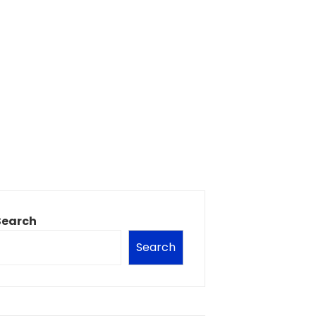
Search
Search