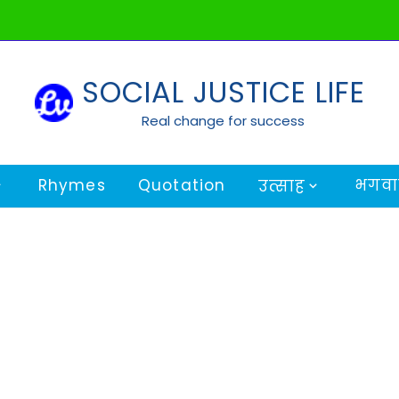
SOCIAL JUSTICE LIFE
Real change for success
Rhymes
Quotation
भगवान
उत्साह