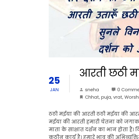
आरती छठी म
25
sneha
0 Comme
JAN
Chhat
,
puja
,
vrat
,
Worsh
ठठी मईया की आरती ठठी मईया की आर
मईया की आरती हमारी चेतना को जगाकर हम
माता के साक्षात दर्शन का भान होता है।
कठीन कार्य है। हमारे भाव की अभिव्यक्