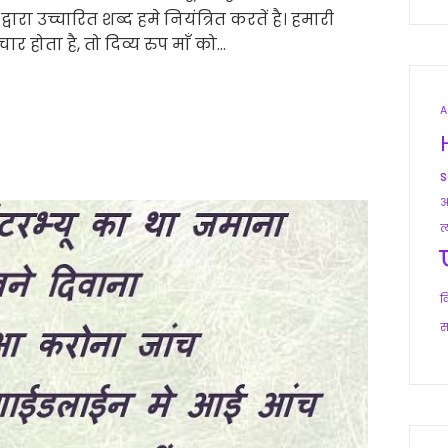
वारा उच्चारित शब्द हमे नियंत्रित करतें है। हमारी
ार होता है, तो दिव्य रुप माँ को…
A
आ
त
व
स