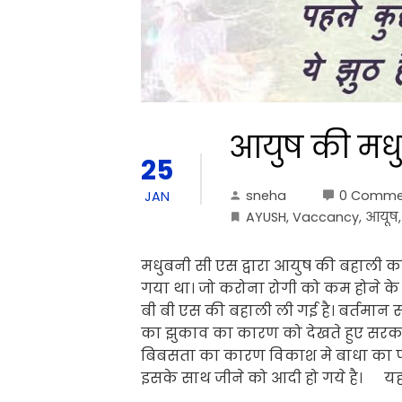
आयुष की मधु
25
sneha
0 Comme
JAN
AYUSH
,
Vaccancy
,
आयूष
मधुबनी सी एस द्वारा आयुष की बहाली 
गया था। जो करोना रोगी को कम होने 
बी बी एस की बहाली ली गई है। बर्तमान 
का झुकाव का कारण को देखते हुए सरक
बिबसता का कारण विकाश मे बाधा का पहु
इसके साथ जीने को आदी हो गये है। यह