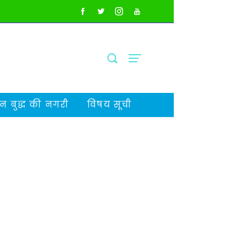
 बुद्ध की नगरी
विषय सूची