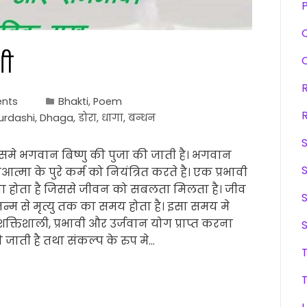
P
शी
nts
Bhakti
,
Poem
urdashi
,
Dhaga
,
डोरा
,
धागा
,
बन्धन
। इसमे भगवान बिष्णु की पुजा की जाती है। भगवान
त्मा के पुरे कर्म को नियंत्रित करते है। एक प्रभावी
ोना होता है जिससे जीवन को सबलता मिलता है। जीव
्म से मृत्यु तक का समय होता है। इसा समय मे
शक्तिशाली, प्रभावी और उर्जवान योग प्राप्त करना
ी जाती है तथा संकल्प के रुप मे…