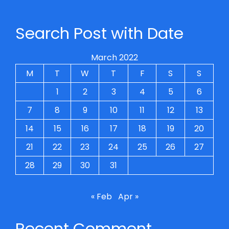
Search Post with Date
March 2022
M
T
W
T
F
S
S
1
2
3
4
5
6
7
8
9
10
11
12
13
14
15
16
17
18
19
20
21
22
23
24
25
26
27
28
29
30
31
« Feb
Apr »
Recent Comment