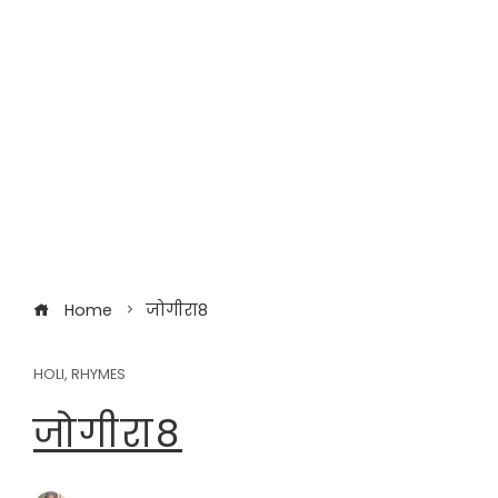
Home
जोगीरा8
HOLI
,
RHYMES
जोगीरा8