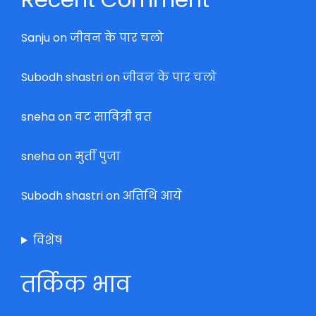
Sanju
on
जीवन के पार चलो
Subodh shastri
on
जीवन के पार चलो
sneha
on
वट सावित्री व्रत
sneha
on
मुर्ती पुजा
Subodh shastri
on
अतिथि आये
विशेष
तर्किक भाव