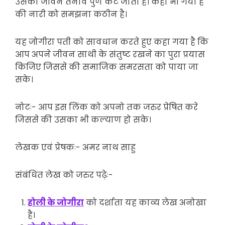
उसका जीवन तनाव पुर्ण कट जाता है। कहा भी गया है
की नारी को समझना कठीन है।
यह जोगीरा पती को सावधान करते हुए कहा गया है कि
आप अपने जीवन साथी के संतुष्ट रखने का पुरा प्रयास
किजिए जिससे की समाजिक समरसता को पाया जा
सके।
नोटः- आप इस लिंक को अपनो तक जरुर प्रेषित करे
जिससे की उसका भी कल्याण हो सके।
लेखक एवं प्रेषकः- अमर नाथ साहु
संबंधित लेख को जरुर पढ़ेः-
होली के जोगीरा
को दर्शाता यह काव्य लेख अनोखा
है।