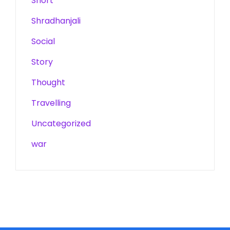
Short
Shradhanjali
Social
Story
Thought
Travelling
Uncategorized
war