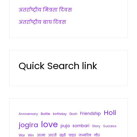
अंतर्राष्ट्रीय मित्रता दिवस
अंतर्राष्ट्रीय बाघ दिवस
Quick Search link
Holi
Friendship
Anniversary
Battle
birthday
Dosti
love
jogira
puja
sombari
Story
Success
War
Win
आत्मा
आरती
खुशी
चाहत
जन्मदिन
जीत