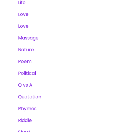
Life
Love
Love
Massage
Nature
Poem
Political
Q vs A
Quotation
Rhymes
Riddle