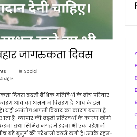
र्व्यवहार जागरुकता दिवस
nts
Social
व्यवहार
ागरुकता दिवस बढ़ती बैश्विक गतिविधी के बीच परिवार
सका कारण आय का असमान वितरण है। आय के इस
ी है। यही असंतोष आपसी विवाद का कारण बनता है
ा है। व्यापार की बढ़ती प्रतिस्वर्धा के कारण लोगो
स करना तथा सिमित जगह मे रहना भी एक परेशानी
 बड़े बुजुर्ग की परेशानी बढ़ने लगी है। उसके रहन-