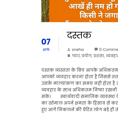
दस्तक
07
sneha
0 Comme
APR
प्यार
,
प्रयोग
,
प्रशंसा
,
व्यवहा
दस्तक व्यस्तता के बिच आपके अधिकतम व
आपको व्यवहार करना होता है जिससे तत
उसके माल्यांकण का समय नही होता है 
व्यवहार के साथ अधिकतम निष्ठा रखनी 
सके। स्वार्थवादी समाजिक व्यवस्था क
का स्तेमाल अपने क्षमता के हिसाव से क
हुए आगे निकलने की प्रेरित लोग बड़े ही 