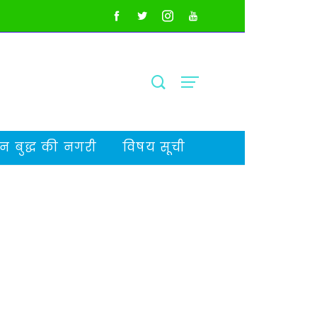
 बुद्ध की नगरी
विषय सूची