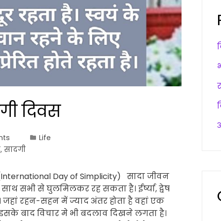
 सदगी दिवस
अ
nts
Life
र
,
सादगी
, (International Day of Simplicity) सादा जीवन
े साथ सभी से घुलमिलकर रह सकता है। ईर्ष्या, द्वेष
। जहां रहन-सहन में ज्याद अंतर होता है वहां एक
। इसके बाद विचार मे भी बदलाव दिखने लगता है।