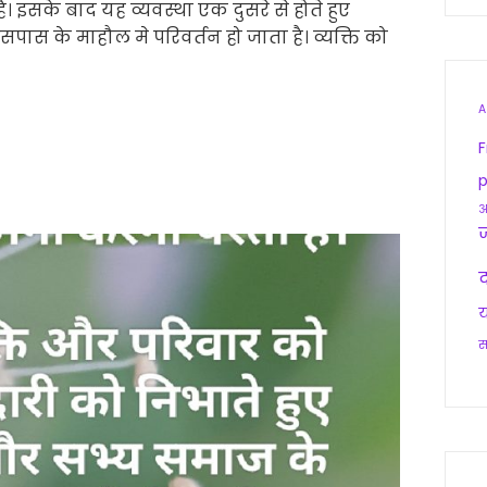
ै। इसके बाद यह व्यवस्था एक दुसरे से होते हुए
सपास के माहौल मे परिवर्तन हो जाता है। व्यक्ति को
A
F
p
आ
द
य