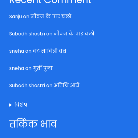
Sanju
on
जीवन के पार चलो
Subodh shastri
on
जीवन के पार चलो
sneha
on
वट सावित्री व्रत
sneha
on
मुर्ती पुजा
Subodh shastri
on
अतिथि आये
विशेष
तर्किक भाव