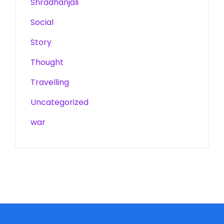
Shradhanjali
Social
Story
Thought
Travelling
Uncategorized
war