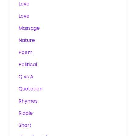
Love
Love
Massage
Nature
Poem
Political
Q vs A
Quotation
Rhymes
Riddle
Short