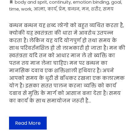
body and sprit
,
continuity
,
emotion binding
,
goal
,
time
,
work
,
आत्मा
,
कार्य
,
प्रेम
,
बन्धन
,
मन
,
शरीर
,
समय
बन्धन बन्धन यह शब्द लोगो को बहुत व्यथित करता है,
क्योकी यह स्वतंत्रता की धारा मे आवरोध उतपन्न
करता है। लेकिन यह यदि योगपुर्ण हो तथा समय के
साथ परिवर्तनशिल हो तो लाभकारी हो जाता है। मन की
स्वतंत्रता यदि तन को आधार मान ले तो ब्यक्ति का
पतन तय मान लेना चाहिए। मन पर बन्धन का
मानसिक दवाव एक शक्तिशाली हथियार है। अपने
आपको समय के धुरी से बाँधकर रखना एक कलात्मक
योग है। इसका सतत पालन करना व्यक्ति को कार्य
दबाव से मुक्ति के मार्ग को आसान बना देता है। समय
का कार्य के साथ समायोजन जरूरी है…
Read More