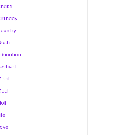
Bhakti
Birthday
country
Dosti
Education
estival
Goal
God
oli
ife
Love