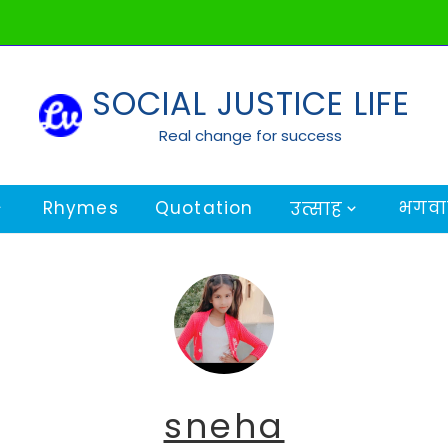
SOCIAL JUSTICE LIFE
Real change for success
Rhymes
Quotation
भगवान
उत्साह
sneha