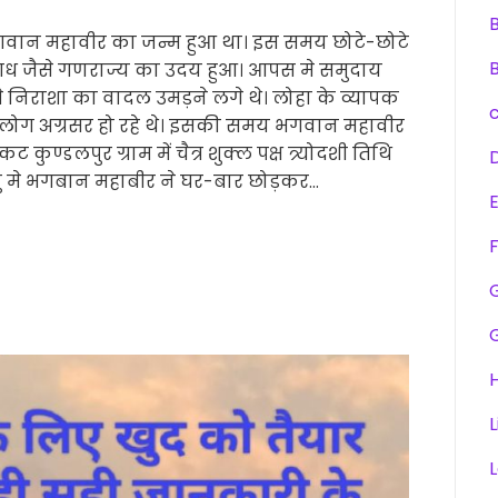
भगवान महावीर का जन्म हुआ था। इस समय छोटे-छोटे
गध जैसे गणराज्य का उदय हुआ। आपस मे समुदाय
मे निराशा का वादल उमड़ने लगे थे। लोहा के व्यापक
ोग अग्रसर हो रहे थे। इसकी समय भगवान महावीर
ण्डलपुर ग्राम में चैत्र शुक्ल पक्ष त्र्योदशी तिथि
ु मे भगबान महाबीर ने घर-बार छोड़कर…
F
H
L