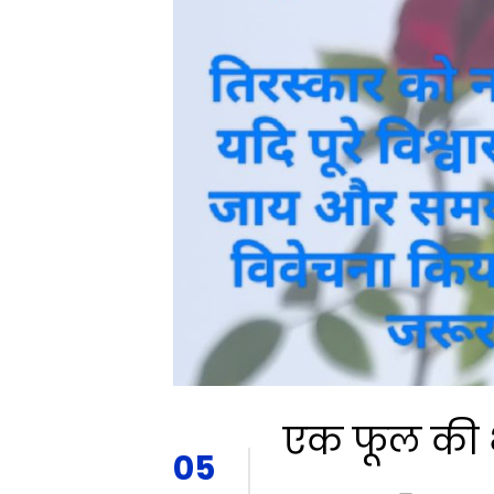
एक फूल की भ
05