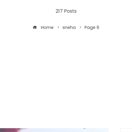
217 Posts
Home
sneha
Page 6