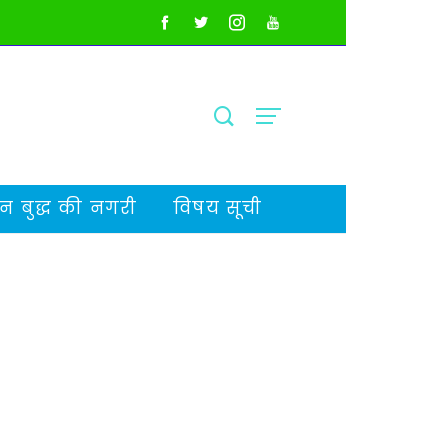
 बुद्ध की नगरी
विषय सूची