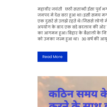
महावीर जयंती छठी सताब्दी ईसा पुर्व 
जनपद मे देश बटा हुआ था। इसी समय म
एक दुसरे से उलझे रहते थे। जिससे लोगो 
अपयोग के बाद एक बडे बदलाव की ओर ल
का आगमन हुआ। बिहार के बैशाली के निकट कु
को उनका जन्म हुआ था। 30 बर्ष की आय
Read More