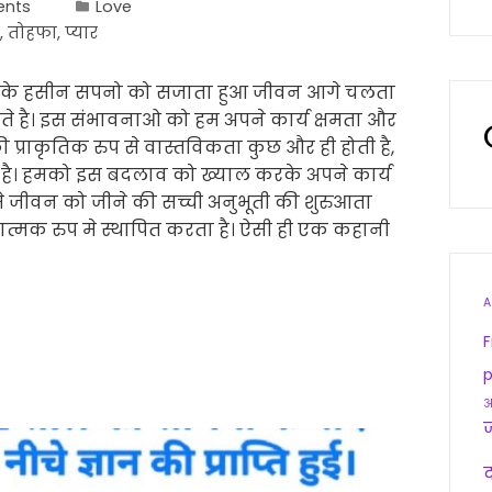
nts
Love
,
तोहफा
,
प्यार
 के हसीन सपनो को सजाता हुआ जीवन आगे चलता
होते है। इस संभावनाओ को हम अपने कार्य क्षमता और
की प्राकृतिक रुप से वास्तविकता कुछ और ही होती है,
 है। हमको इस बदलाव को ख्याल करके अपने कार्य
 जीवन को जीने की सच्ची अनुभूती की शुरुआता
गुणत्मक रुप मे स्थापित करता है। ऐसी ही एक कहानी
A
F
p
आ
द