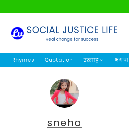
SOCIAL JUSTICE LIFE
Real change for success
Rhymes
Quotation
भगवान
उत्साह
sneha