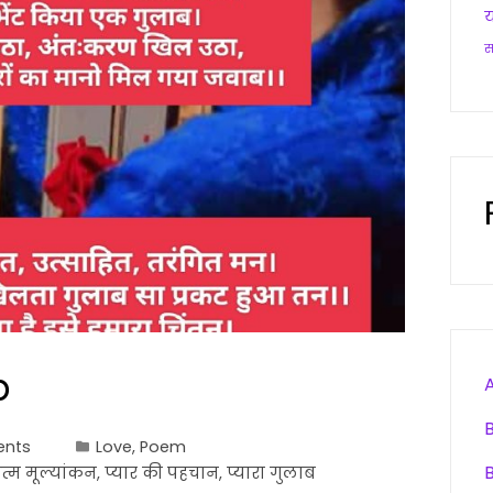
य
b
nts
Love
,
Poem
त्म मूल्यांकन
,
प्यार की पहचान
,
प्यारा गुलाब