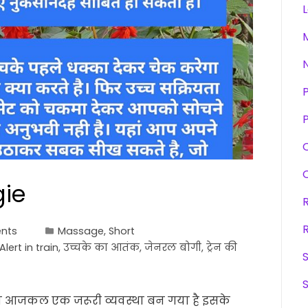
P
gie
nts
Massage
,
Short
Alert in train
,
उच्चके का आतंक
,
जेनरल बोगी
,
ट्रेन की
्रा आजकल एक जरूरी व्यवस्था बन गया है इसके