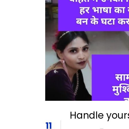
Handle yours
11