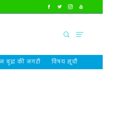
 बुद्ध की नगरी
विषय सूची