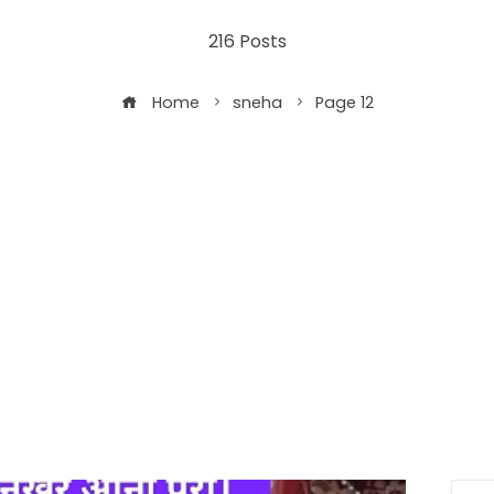
216 Posts
Home
sneha
Page 12