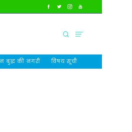
 बुद्ध की नगरी
विषय सूची