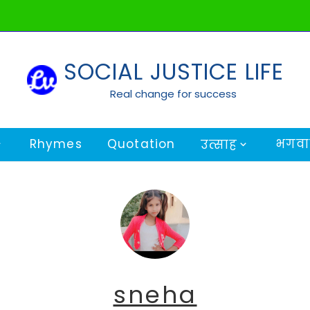
SOCIAL JUSTICE LIFE
Real change for success
Rhymes
Quotation
भगवान
उत्साह
sneha