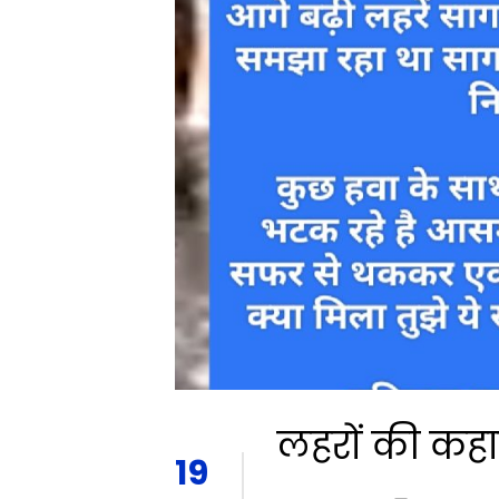
लहरों की कह
19