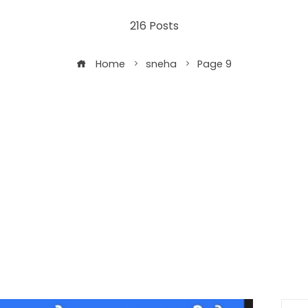
216 Posts
Home
sneha
Page 9