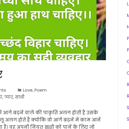
P
र
nts
Love
,
Poem
़ा
,
प्यार
,
साथी
े आगे बढ़ने वाले की पाकृति अलग होती है उसके
ू अलग होते है क्योकि वो आगे बढ़ने मे काम आने
 है। वह अपनी नियत खुशी को पाने के लिए जो