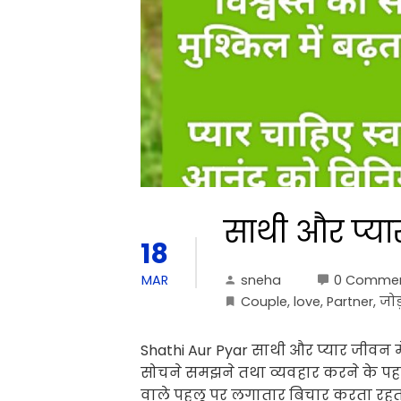
साथी और प्या
18
sneha
0 Comme
MAR
Couple
,
love
,
Partner
,
जोड
Shathi Aur Pyar साथी और प्यार जीवन म
सोचने समझने तथा व्यवहार करने के पहल
वाले पहलू पर लगातार बिचार करता रहता