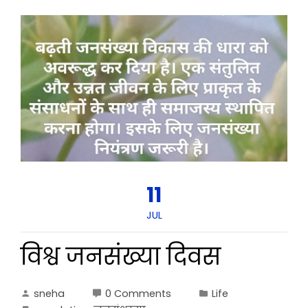
11
JUL
विश्व जनसंख्या दिवस
sneha
0 Comments
Life