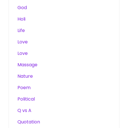
God
Holi
Life
Love
Love
Massage
Nature
Poem
Political
Q vs A
Quotation