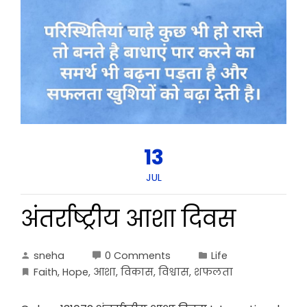
13
JUL
अंतर्राष्ट्रीय आशा दिवस
sneha
0 Comments
Life
Faith
,
Hope
,
आशा
,
विकास
,
विश्वास
,
शफलता