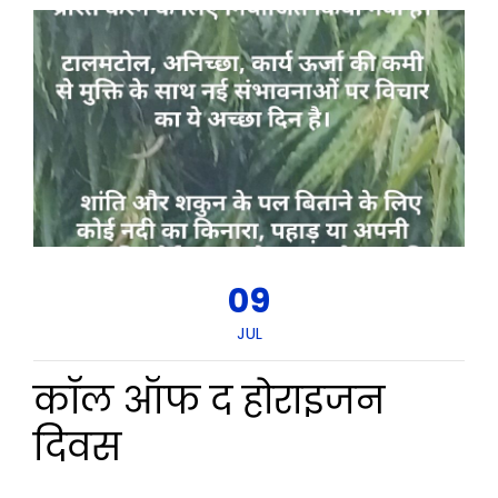
09
JUL
कॉल ऑफ द होराइजन
दिवस