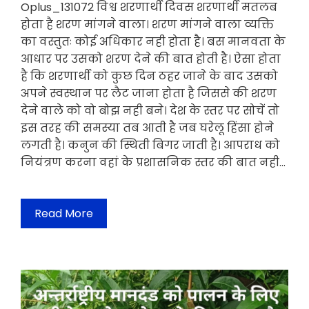
Oplus_131072 विश्व शरणार्थी दिवस शरणार्थी मतलब
होता है शरण मांगने वाला। शरण मांगने वाला व्यक्ति
का वस्तुतः कोई अधिकार नही होता है। बस मानवता के
आधार पर उसको शरण देने की बात होती है। ऐसा होता
है कि शरणार्थी को कुछ दिन ठहर जाने के बाद उसको
अपने स्वस्थान पर लैट जाना होता है जिससे की शरण
देने वाले को वो बोझ नही बने। देश के स्तर पर सोचें तो
इस तरह की समस्या तब आती है जब घरेलू हिंसा होने
लगती है। कनुन की स्थिती बिगर जाती है। आपराध को
नियंत्रण करना वहां के प्रशासनिक स्तर की बात नही…
Read More