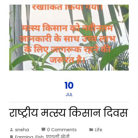
10
JUL
राष्ट्रीय मत्स्य किसान दिवस
sneha
0 Comments
Life
Farming
,
Fish
,
णछली खेती