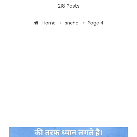
218 Posts
Home
sneha
Page 4