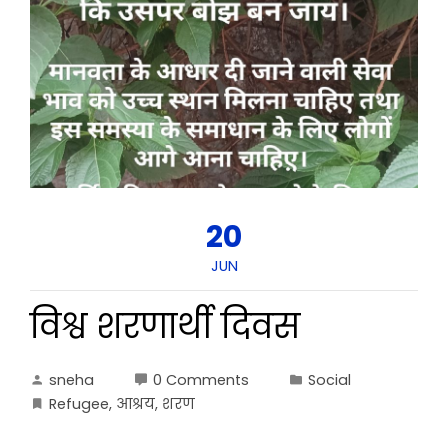
20
JUN
विश्व शरणार्थी दिवस
sneha
0 Comments
Social
Refugee
,
आश्रय
,
शरण