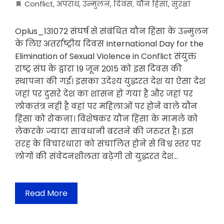
Conflict
,
अपराध
,
उन्मुलन
,
दिवस
,
यौन हिंसा
,
सुरक्षा
Oplus_131072 संघर्ष से संबंधित यौन हिंसा के उन्मुलन
के लिए अतर्राष्ट्रीय दिवस International Day for the
Elimination of Sexual Violence in Conflict संयुक्त
राष्ट्र संघ के द्वारा 19 जून 2015 को इस दिवस की
स्थापना की गई। इसका उदेश्य युद्धरत देश या ऐसा देश
जहां पर दुसरे देश का शासन हो गया है और जहां पर
लोकतंत्र नही है वहां पर महिलाओं पर होने वाले यौंन
हिंसा को रोकना। विशेषकर यौन हिंसा के मामले को
लेकरके ज्यादा सावधानी बरतने की जरुरत है। इस
तरह के विचारधारा को संचालित होने से विश्व स्तर पर
लोगों की संवेदनशीलता बढ़ेगी तो युद्धरत देश…
Read More