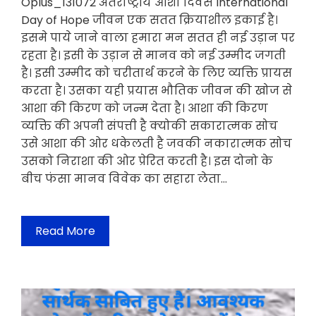
Oplus_131072 अंतर्राष्ट्रीय आशा दिवस International
Day of Hope जीवन एक सतत क्रियाशील इकाई है।
इसमे पाये जाने वाला हमारा मन सतत ही नई उड़ान पर
रहता है। इसी के उड़ान से मानव को नई उम्मीद जगती
है। इसी उम्मीद को चरीतार्थ करने के लिए व्यक्ति प्रायस
करता है। उसका यही प्रयास भौतिक जीवन की खोज से
आशा की किरण को जन्म देता है। आशा की किरण
व्यक्ति की अपनी संपत्ती है क्योकी सकारात्मक सोच
उसे आशा की ओर धकेलती है जवकी नकारात्मक सोच
उसको निराशा की ओर प्रेरित करती है। इस दोनो के
बीच फंसा मानव विवेक का सहारा लेता…
Read More