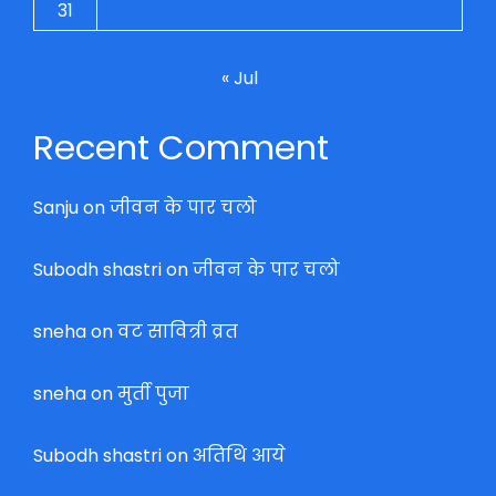
31
« Jul
Recent Comment
Sanju
on
जीवन के पार चलो
Subodh shastri
on
जीवन के पार चलो
sneha
on
वट सावित्री व्रत
sneha
on
मुर्ती पुजा
Subodh shastri
on
अतिथि आये